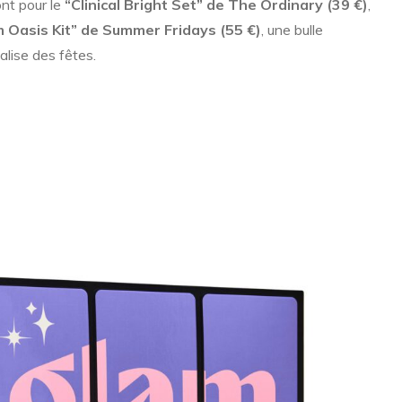
nt pour le
“Clinical Bright Set” de The Ordinary (39 €)
,
 Oasis Kit” de Summer Fridays (55 €)
, une bulle
alise des fêtes.