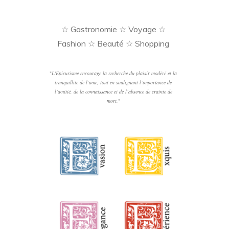
☆ Gastronomie ☆ Voyage ☆
Fashion ☆ Beauté ☆ Shopping
"
L'Epicurisme encourage la recherche du plaisir modéré et la
tranquillité de l’âme, tout en soulignant l’importance de
l’amitié, de la connaissance et de l’absence de crainte de
mort.
"