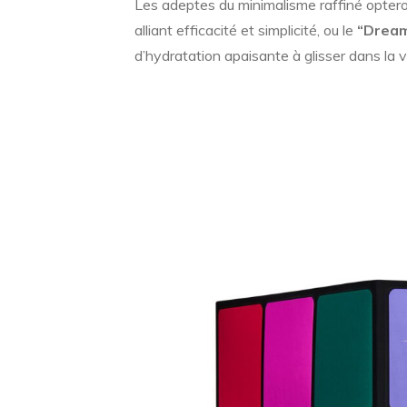
Les adeptes du minimalisme raffiné optero
alliant efficacité et simplicité, ou le
“Dream
d’hydratation apaisante à glisser dans la v