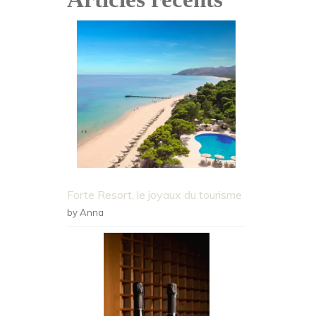
Forte Resort, le joyaux du tourisme
by Anna