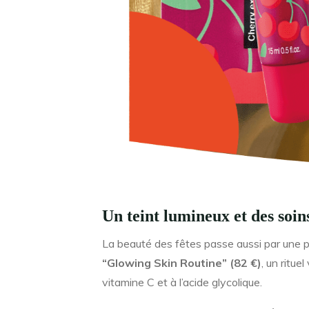
Un teint lumineux et des soins
La beauté des fêtes passe aussi par une 
“Glowing Skin Routine” (82 €)
, un ritue
vitamine C et à l’acide glycolique.