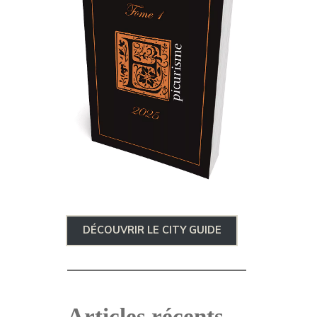
DÉCOUVRIR LE CITY GUIDE
Articles récents