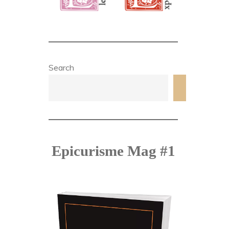
Search
Search
Epicurisme Mag #1