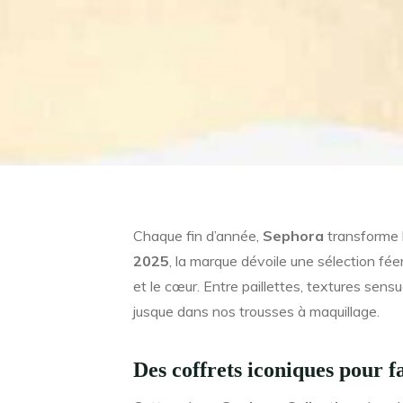
Chaque fin d’année,
Sephora
transforme l
2025
, la marque dévoile une sélection féeri
et le cœur. Entre paillettes, textures sensu
jusque dans nos trousses à maquillage.
Des coffrets iconiques pour fa