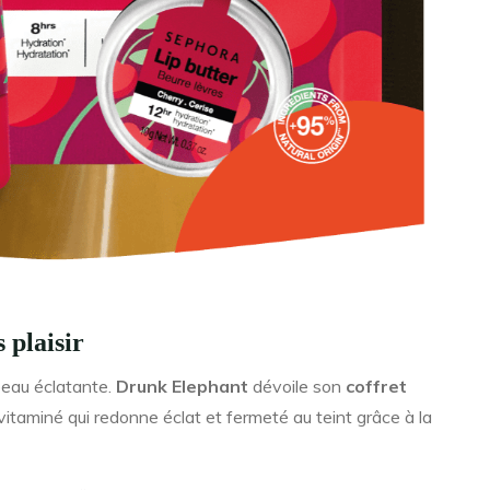
 plaisir
peau éclatante.
Drunk Elephant
dévoile son
coffret
l vitaminé qui redonne éclat et fermeté au teint grâce à la