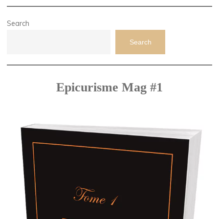
Search
Search
Epicurisme Mag #1