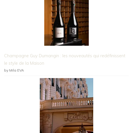
Champagne Guy Dumangin : les nouveautés qui redéfinissent
le style de la Maison
by Mila EVA