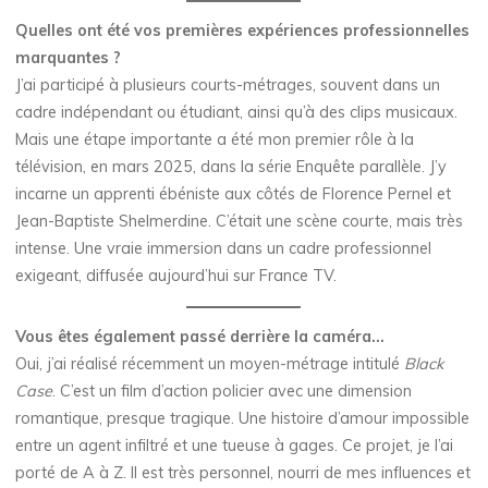
Quelles ont été vos premières expériences professionnelles
marquantes ?
J’ai participé à plusieurs courts-métrages, souvent dans un
cadre indépendant ou étudiant, ainsi qu’à des clips musicaux.
Mais une étape importante a été mon premier rôle à la
télévision, en mars 2025, dans la série Enquête parallèle. J’y
incarne un apprenti ébéniste aux côtés de Florence Pernel et
Jean-Baptiste Shelmerdine. C’était une scène courte, mais très
intense. Une vraie immersion dans un cadre professionnel
exigeant, diffusée aujourd’hui sur France TV.
Vous êtes également passé derrière la caméra…
Oui, j’ai réalisé récemment un moyen-métrage intitulé
Black
Case
. C’est un film d’action policier avec une dimension
romantique, presque tragique. Une histoire d’amour impossible
entre un agent infiltré et une tueuse à gages. Ce projet, je l’ai
porté de A à Z. Il est très personnel, nourri de mes influences et