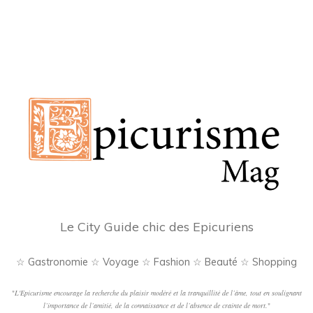
Le City Guide chic des Epicuriens
☆ Gastronomie ☆ Voyage ☆ Fashion ☆ Beauté ☆ Shopping
"
L'Epicurisme encourage la recherche du plaisir modéré et la tranquillité de l’âme, tout en soulignant
l’importance de l’amitié, de la connaissance et de l’absence de crainte de mort.
"