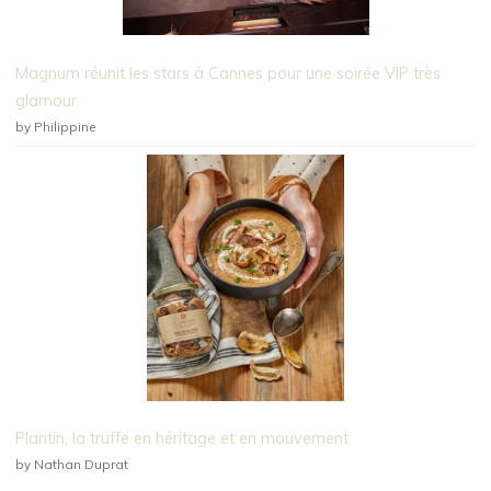
Magnum réunit les stars à Cannes pour une soirée VIP très
glamour
by Philippine
Plantin, la truffe en héritage et en mouvement
by Nathan Duprat