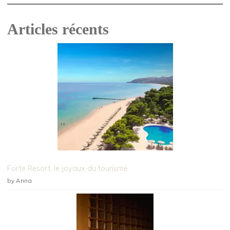
Articles récents
Forte Resort, le joyaux du tourisme
by Anna