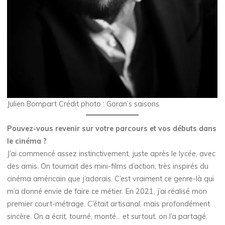
Julien Bompart Crédit photo : Goran’s saisons
Pouvez-vous revenir sur votre parcours et vos débuts dans
le cinéma ?
J’ai commencé assez instinctivement, juste après le lycée, avec
des amis. On tournait des mini-films d’action, très inspirés du
cinéma américain que j’adorais. C’est vraiment ce genre-là qui
m’a donné envie de faire ce métier. En 2021, j’ai réalisé mon
premier court-métrage. C’était artisanal, mais profondément
sincère. On a écrit, tourné, monté… et surtout, on l’a partagé.