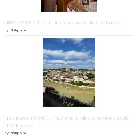
KILIAN PARIS fait son grand retour au Festival de Cannes
by Philippine
Trois jours en Albret : un tourisme durable au rythme du vélo
et de la rivière
by Philippine