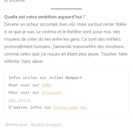
la sincérité.
Quelle est votre ambition aujourd’hui ?
Devenir un acteur accompli, bien sûr, mais surtout rester fidèle
à ce que je suis. Le cinéma et le théâtre sont, pour moi, des
moyens de créer du lien entre les gens. Ce sont des métiers
profondément humains. J’aimerais transmettre des émotions,
comme celles que j’ai reçues en étant plus jeune. Toucher, faire
réfléchir, faire vibrer.
Infos utiles sur Julien Bompart 
Pour voir sur 
IMDb
Pour voir sur 
Allociné
Son Insta
D'autres infos sur 
Epicurisme Mag
#
interview
#
yanis bargoin