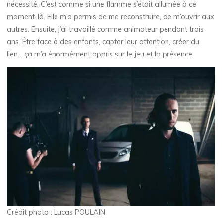
nécessité. C’est comme si une flamme s’était allumée à ce
moment-là. Elle m’a permis de me reconstruire, de m’ouvrir aux
autres. Ensuite, j’ai travaillé comme animateur pendant trois
ans. Être face à des enfants, capter leur attention, créer du
lien… ça m’a énormément appris sur le jeu et la présence.
Crédit photo : Lucas POULAIN