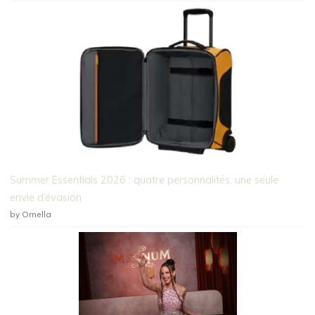
Summer Essentials 2026 : quatre personnalités, une seule
envie d’évasion
by Ornella