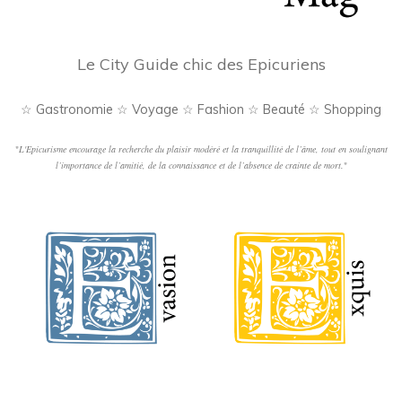
Le City Guide chic des Epicuriens
☆ Gastronomie ☆ Voyage ☆ Fashion ☆ Beauté ☆ Shopping
"
L'Epicurisme encourage la recherche du plaisir modéré et la tranquillité de l’âme, tout en soulignant
l’importance de l’amitié, de la connaissance et de l’absence de crainte de mort.
"