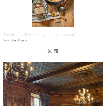
Plantin, la truffe en héritage et en mouvement
by Nathan Duprat
Instagram
LinkedIn