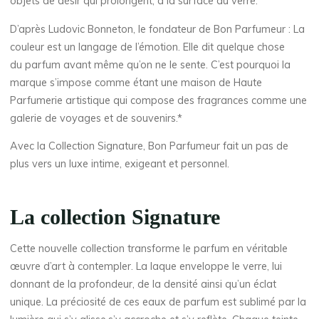
objets de désir qui prolongent, à la surface du verre.
D’après Ludovic Bonneton, le fondateur de Bon Parfumeur : La
couleur est un langage de l’émotion. Elle dit quelque chose
du parfum avant même qu’on ne le sente. C’est pourquoi la
marque s’impose comme étant une maison de Haute
Parfumerie artistique qui compose des fragrances comme une
galerie de voyages et de souvenirs.*
Avec la Collection Signature, Bon Parfumeur fait un pas de
plus vers un luxe intime, exigeant et personnel.
La collection Signature
Cette nouvelle collection transforme le parfum en véritable
œuvre d’art à contempler. La laque enveloppe le verre, lui
donnant de la profondeur, de la densité ainsi qu’un éclat
unique. La préciosité de ces eaux de parfum est sublimé par la