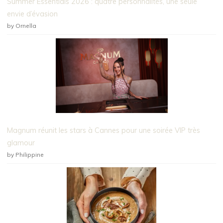
Summer Essentials 2026 : quatre personnalités, une seule
envie d’évasion
by Ornella
Magnum réunit les stars à Cannes pour une soirée VIP très
glamour
by Philippine