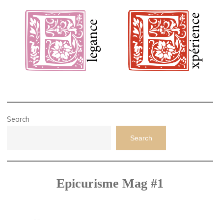
Search
Search
Epicurisme Mag #1