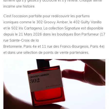
lumière qui s’y glisse,s’y accroche et s’y reflète. Chaque teinte
incarne une histoire.
C’est l’occasion parfaite pour redécouvrir les parfums
iconiques comme le 302 Groovy Amber, le 402 Guilty Vanilla
et le 502 Iris Cartagena. La collection Signature est disponible
depuis le 21 Mars 2026 dans les boutiques Bon Parfumeur (17
rue Sainte-Croix de la
Bretonnerie, Paris 4e et 11 rue des Francs-Bourgeois, Paris 4e)
et dans une sélection de points de vente partenaires.