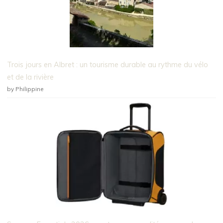
Trois jours en Albret : un tourisme durable au rythme du vélo
et de la rivière
by Philippine