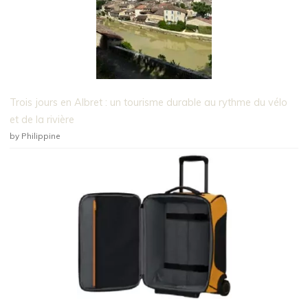
Trois jours en Albret : un tourisme durable au rythme du vélo
et de la rivière
by Philippine