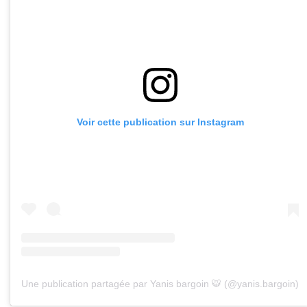
Voir cette publication sur Instagram
Une publication partagée par Yanis bargoin 🐯 (@yanis.bargoin)