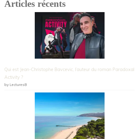
Articles récents
Qui est Jean-Christophe Bavcevic, l’auteur du roman Paradoxal
Activity ?
by LecturesB