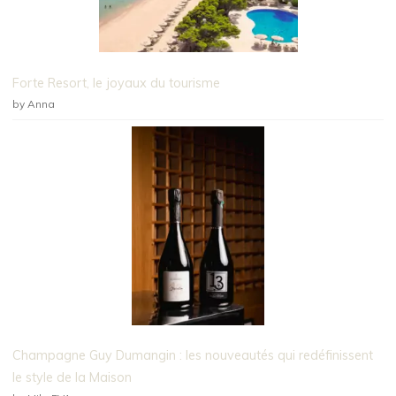
Forte Resort, le joyaux du tourisme
by Anna
Champagne Guy Dumangin : les nouveautés qui redéfinissent
le style de la Maison