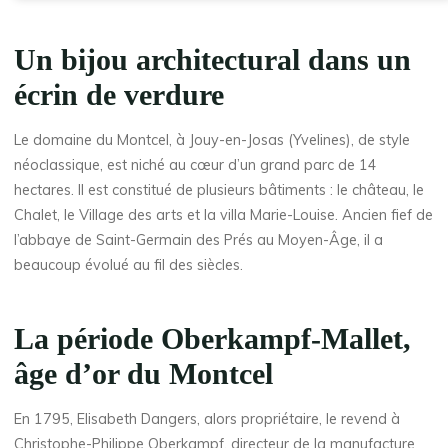
Un bijou architectural dans un
écrin de verdure
Le domaine du Montcel, à Jouy-en-Josas (Yvelines), de style
néoclassique, est niché au cœur d’un grand parc de 14
hectares. Il est constitué de plusieurs bâtiments : le château, le
Chalet, le Village des arts et la villa Marie-Louise. Ancien fief de
l’abbaye de Saint-Germain des Prés au Moyen-Âge, il a
beaucoup évolué au fil des siècles.
La période Oberkampf-Mallet,
âge d’or du Montcel
En 1795, Elisabeth Dangers, alors propriétaire, le revend à
Christophe-Philippe Oberkampf, directeur de la manufacture