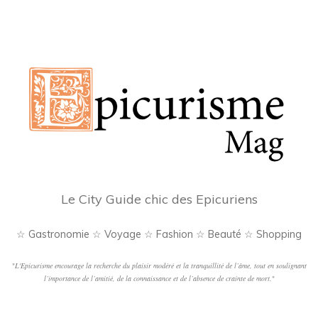
Le City Guide chic des Epicuriens
☆ Gastronomie ☆ Voyage ☆ Fashion ☆ Beauté ☆ Shopping
"
L'Epicurisme encourage la recherche du plaisir modéré et la tranquillité de l’âme, tout en soulignant
l’importance de l’amitié, de la connaissance et de l’absence de crainte de mort.
"