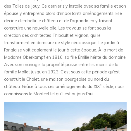
des Toiles de Jouy. Ce dernier s’y installe avec sa famille et son
épouse y entreprend alors d’importants aménagements. Elle
décide d’embellir le château et de l’agrandir en y faisant
construire une nouvelle aile. Les travaux se font sous la
direction des architectes Thibault et Vignon, qui le
transforment en demeure de style néoclassique. Le jardin à
l’anglaise voit également le jour à cette époque. À la mort de
Madame Oberkampf en 1816, sa fille Émilie hérite du domaine.
Avec son mariage, la propriété passe entre les mains de la
famille Mallet jusqu’en 1923. C’est sous cette période qu’est
construit le Chalet, une maison bourgeoise au nord du
e
château. Grâce à tous ces aménagements du XIX
siècle, nous
connaissons le Montcel tel qu’il est aujourd’hui.