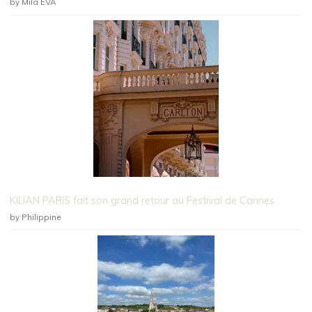
by Mila EVA
KILIAN PARIS fait son grand retour au Festival de Cannes
by Philippine