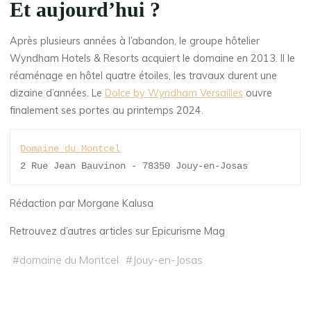
Et aujourd’hui ?
Après plusieurs années à l’abandon, le groupe hôtelier
Wyndham Hotels & Resorts acquiert le domaine en 2013. Il le
réaménage en hôtel quatre étoiles, les travaux durent une
dizaine d’années. Le
Dolce by Wyndham Versailles
ouvre
finalement ses portes au printemps 2024.
Domaine du Montcel
2 Rue Jean Bauvinon - 78350 Jouy-en-Josas
Rédaction par Morgane Kalusa
Retrouvez d’autres articles sur Epicurisme Mag
#
domaine du Montcel
#
Jouy-en-Josas