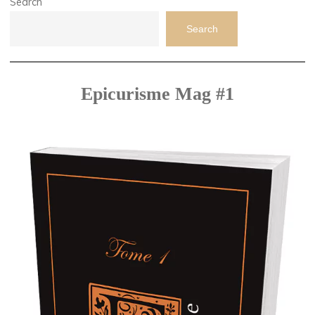
Search
Search
Epicurisme Mag #1