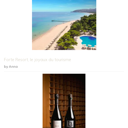
Forte Resort, le joyaux du tourisme
by Anna