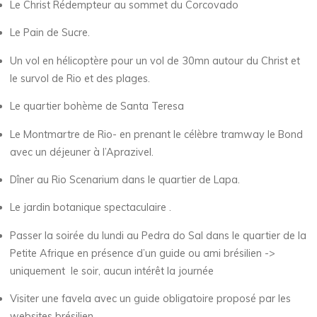
Le Christ Rédempteur au sommet du Corcovado
Le Pain de Sucre.
Un vol en hélicoptère pour un vol de 30mn autour du Christ et
le survol de Rio et des plages.
Le quartier bohème de Santa Teresa
Le Montmartre de Rio- en prenant le célèbre tramway le Bond
avec un déjeuner à l’Aprazivel.
Dîner au Rio Scenarium dans le quartier de Lapa.
Le jardin botanique spectaculaire .
Passer la soirée du lundi au Pedra do Sal dans le quartier de la
Petite Afrique en présence d’un guide ou ami brésilien ->
uniquement le soir, aucun intérêt la journée
Visiter une favela avec un guide obligatoire proposé par les
websites brésilien.