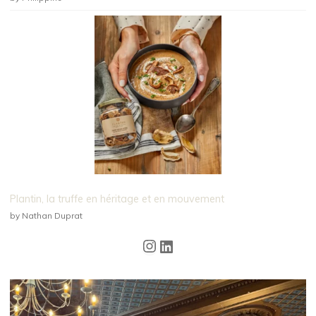
Plantin, la truffe en héritage et en mouvement
by Nathan Duprat
Instagram
LinkedIn