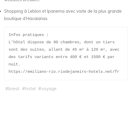
Shopping à Leblon et Ipanema avec visite de la plus grande
boutique d’Havaianas.
Infos pratiques :

L'hôtel dispose de 90 chambres, dont un tiers 
sont des suites, allant de 45 m² à 120 m², avec 
des tarifs variants entre 400 € et 1500 € par 
nuit.

https://emiliano-rio.riodejaneiro-hotels.net/fr
#
bresil
#
hotel
#
voyage