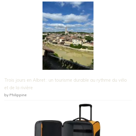
Trois jours en Albret : un tourisme durable au rythme du vélo
et de la rivière
by Philippine