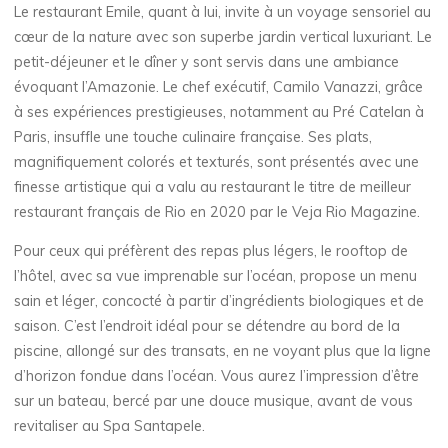
Le restaurant Emile, quant à lui, invite à un voyage sensoriel au
cœur de la nature avec son superbe jardin vertical luxuriant. Le
petit-déjeuner et le dîner y sont servis dans une ambiance
évoquant l’Amazonie. Le chef exécutif, Camilo Vanazzi, grâce
à ses expériences prestigieuses, notamment au Pré Catelan à
Paris, insuffle une touche culinaire française. Ses plats,
magnifiquement colorés et texturés, sont présentés avec une
finesse artistique qui a valu au restaurant le titre de meilleur
restaurant français de Rio en 2020 par le Veja Rio Magazine.
Pour ceux qui préfèrent des repas plus légers, le rooftop de
l’hôtel, avec sa vue imprenable sur l’océan, propose un menu
sain et léger, concocté à partir d’ingrédients biologiques et de
saison. C’est l’endroit idéal pour se détendre au bord de la
piscine, allongé sur des transats, en ne voyant plus que la ligne
d’horizon fondue dans l’océan. Vous aurez l’impression d’être
sur un bateau, bercé par une douce musique, avant de vous
revitaliser au Spa Santapele.