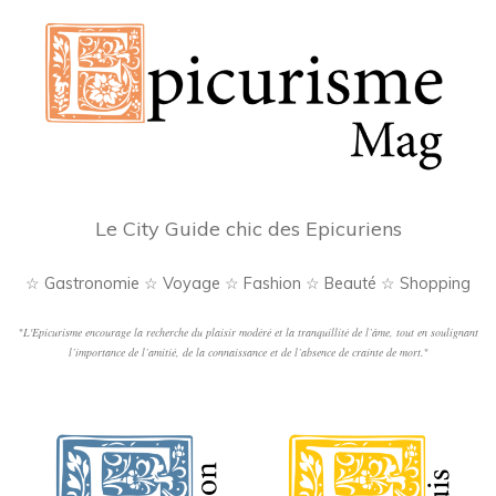
Le City Guide chic des Epicuriens
☆ Gastronomie ☆ Voyage ☆ Fashion ☆ Beauté ☆ Shopping
"
L'Epicurisme encourage la recherche du plaisir modéré et la tranquillité de l’âme, tout en soulignant
l’importance de l’amitié, de la connaissance et de l’absence de crainte de mort.
"