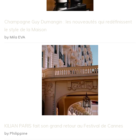
Champagne Guy Dumangin : les nouveautés qui redéfinissent
le style de la Maison
by Mila EVA
KILIAN PARIS fait son grand retour au Festival de Cannes
by Philippine