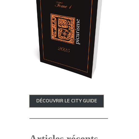
DÉCOUVRIR LE CITY GUIDE
Articles récents