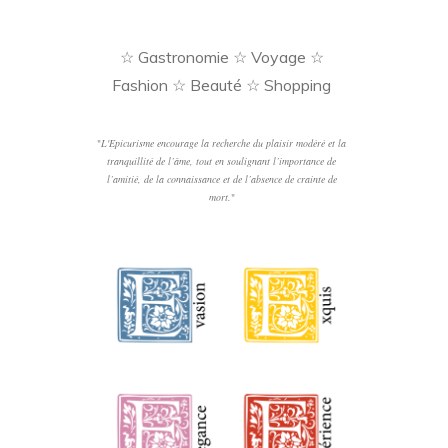
☆ Gastronomie ☆ Voyage ☆
Fashion ☆ Beauté ☆ Shopping
"
L'Epicurisme encourage la recherche du plaisir modéré et la
tranquillité de l’âme, tout en soulignant l’importance de
l’amitié, de la connaissance et de l’absence de crainte de
mort.
"