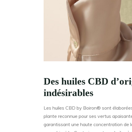
Des huiles CBD d’orig
indésirables
Les huiles CBD by Boiron® sont élaborées 
plante reconnue pour ses vertus apaisantes
garantissant une haute concentration de l