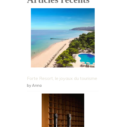
Forte Resort, le joyaux du tourisme
by Anna