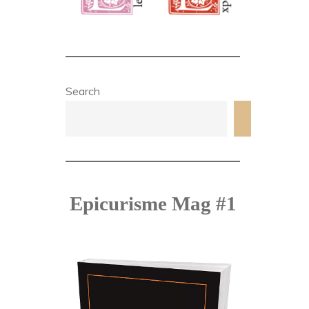
Search
Search
Epicurisme Mag #1