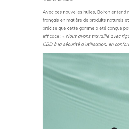
Avec ces nouvelles huiles, Boiron entend
français en matière de produits naturels et
précise que cette gamme a été conçue pou
efficace : «
Nous avons travaillé avec rigu
CBD à la sécurité d’utilisation, en confo