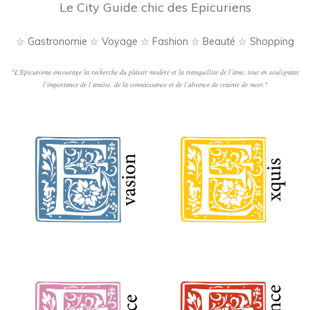
Le City Guide chic des Epicuriens
☆ Gastronomie ☆ Voyage ☆ Fashion ☆ Beauté ☆ Shopping
"
L'Epicurisme encourage la recherche du plaisir modéré et la tranquillité de l’âme, tout en soulignant
l’importance de l’amitié, de la connaissance et de l’absence de crainte de mort.
"