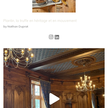
Plantin, la truffe en héritage et en mouvement
by Nathan Duprat
Instagram
LinkedIn