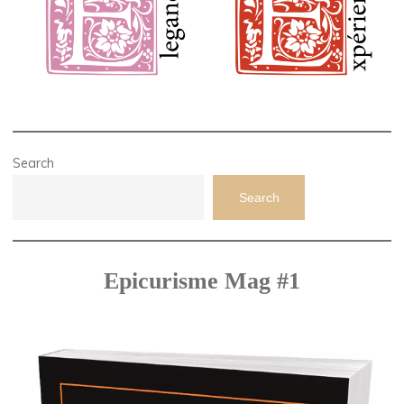
Search
Search
Epicurisme Mag #1