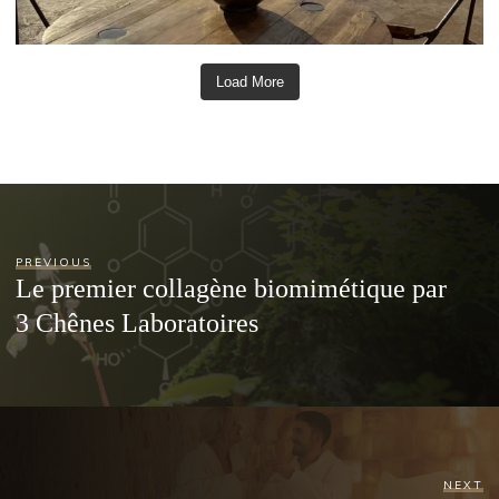
Load More
PREVIOUS
Le premier collagène biomimétique par
3 Chênes Laboratoires
NEXT