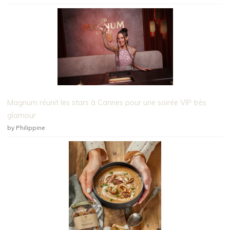
Magnum réunit les stars à Cannes pour une soirée VIP très
glamour
by Philippine