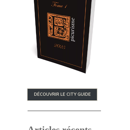
DÉCOUVRIR LE CITY GUIDE
Articles récents