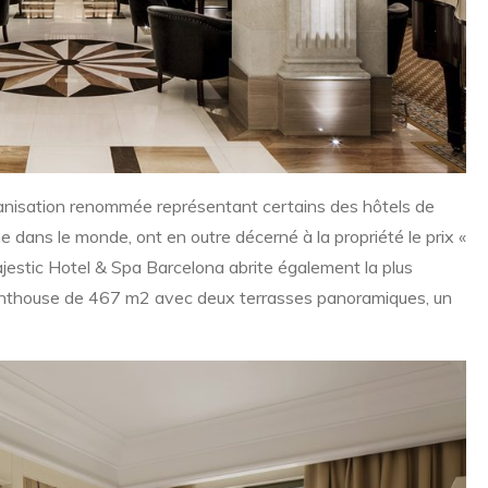
anisation renommée représentant certains des hôtels de
dans le monde, ont en outre décerné à la propriété le prix «
estic Hotel & Spa Barcelona abrite également la plus
 Penthouse de 467 m2 avec deux terrasses panoramiques, un