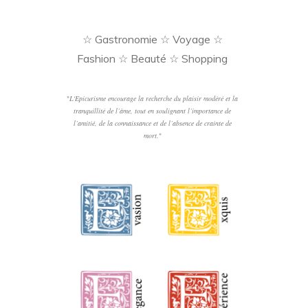
☆ Gastronomie ☆ Voyage ☆
Fashion ☆ Beauté ☆ Shopping
"
L'Epicurisme encourage la recherche du plaisir modéré et la
tranquillité de l’âme, tout en soulignant l’importance de
l’amitié, de la connaissance et de l’absence de crainte de
mort.
"