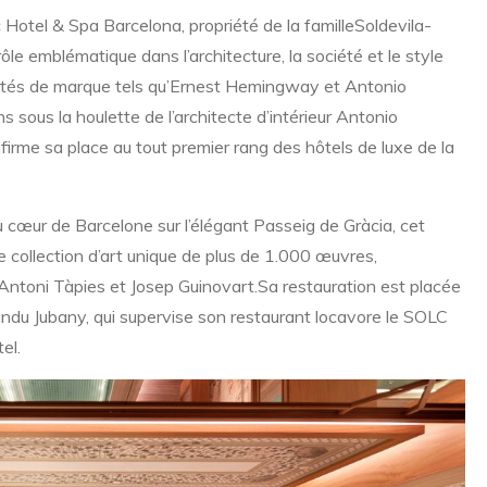
Hotel & Spa Barcelona, propriété de la familleSoldevila-
ôle emblématique dans l’architecture, la société et le style
nvités de marque tels qu’Ernest Hemingway et Antonio
sous la houlette de l’architecte d’intérieur Antonio
irme sa place au tout premier rang des hôtels de luxe de la
 cœur de Barcelone sur l’élégant Passeig de Gràcia, cet
collection d’art unique de plus de 1.000 œuvres,
Antoni Tàpies et Josep Guinovart.Sa restauration est placée
Nandu Jubany, qui supervise son restaurant locavore le SOLC
el.