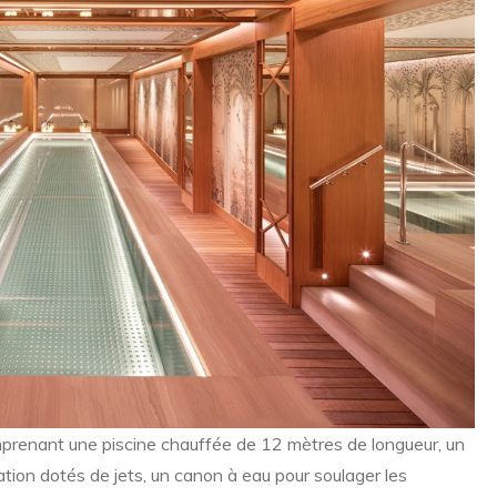
prenant une piscine chauffée de 12 mètres de longueur, un
tion dotés de jets, un canon à eau pour soulager les