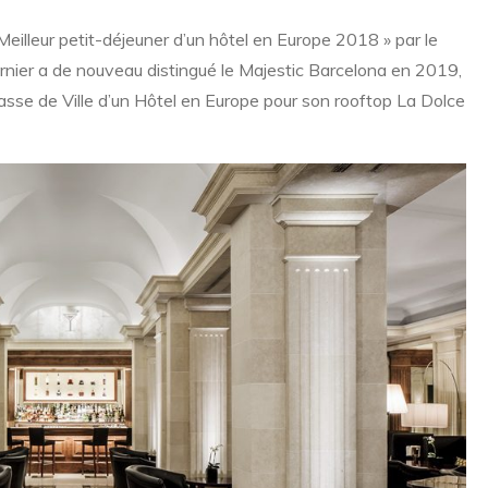
Meilleur petit-déjeuner d’un hôtel en Europe 2018 » par le
dernier a de nouveau distingué le Majestic Barcelona en 2019,
rrasse de Ville d’un Hôtel en Europe pour son rooftop La Dolce