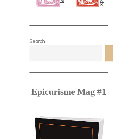
Search
Search
Epicurisme Mag #1