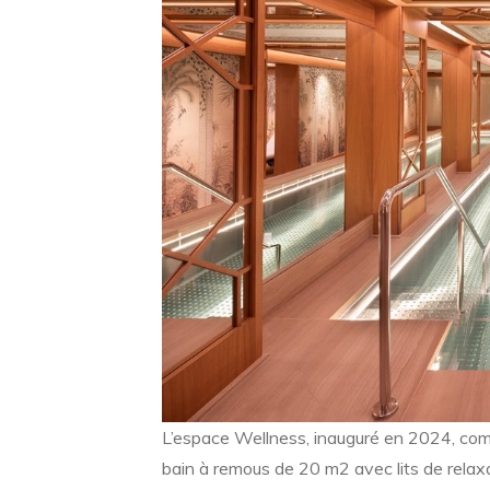
L’espace Wellness, inauguré en 2024, com
bain à remous de 20 m2 avec lits de relaxa