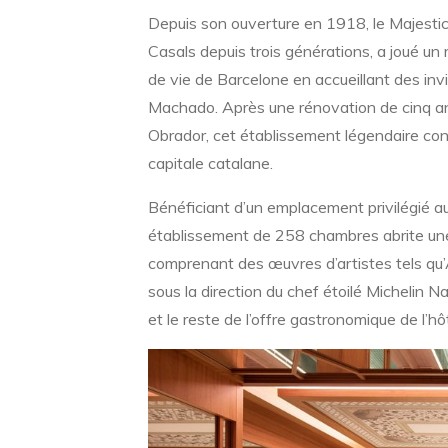
Depuis son ouverture en 1918, le Majestic 
Casals depuis trois générations, a joué un r
de vie de Barcelone en accueillant des i
Machado. Après une rénovation de cinq ans 
Obrador, cet établissement légendaire conf
capitale catalane.
Bénéficiant d’un emplacement privilégié au
établissement de 258 chambres abrite une 
comprenant des œuvres d’artistes tels qu’
sous la direction du chef étoilé Michelin 
et le reste de l’offre gastronomique de l’hôt