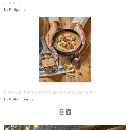
glamour
by Philippine
Plantin, la truffe en héritage et en mouvement
by Nathan Duprat
Instagram
LinkedIn