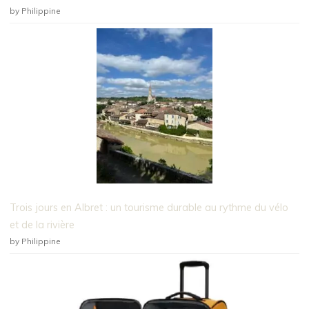
by Philippine
Trois jours en Albret : un tourisme durable au rythme du vélo
et de la rivière
by Philippine