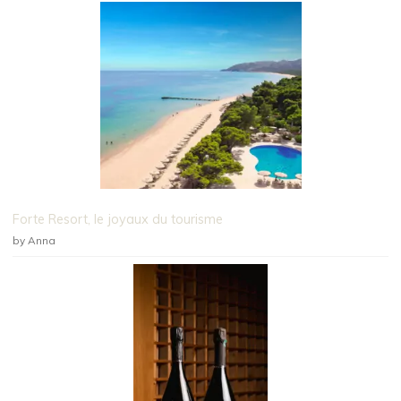
Forte Resort, le joyaux du tourisme
by Anna