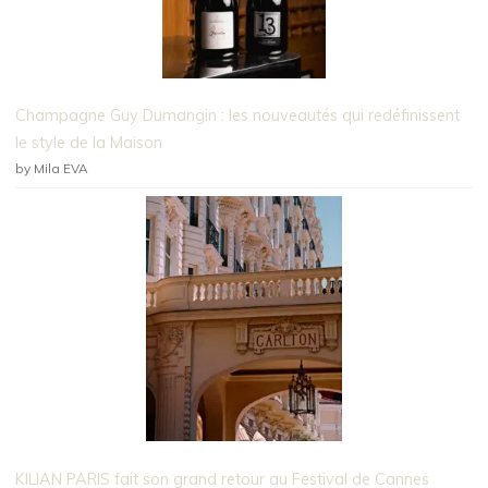
Champagne Guy Dumangin : les nouveautés qui redéfinissent
le style de la Maison
by Mila EVA
KILIAN PARIS fait son grand retour au Festival de Cannes