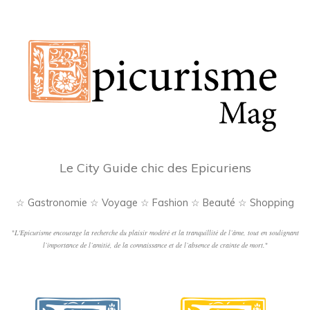
Le City Guide chic des Epicuriens
☆ Gastronomie ☆ Voyage ☆ Fashion ☆ Beauté ☆ Shopping
"
L'Epicurisme encourage la recherche du plaisir modéré et la tranquillité de l’âme, tout en soulignant
l’importance de l’amitié, de la connaissance et de l’absence de crainte de mort.
"