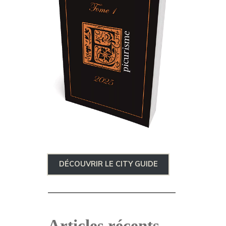
DÉCOUVRIR LE CITY GUIDE
Articles récents