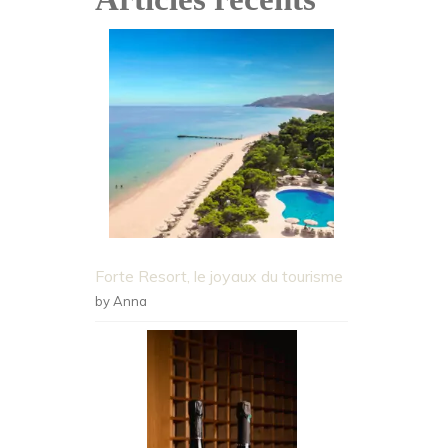
Forte Resort, le joyaux du tourisme
by Anna