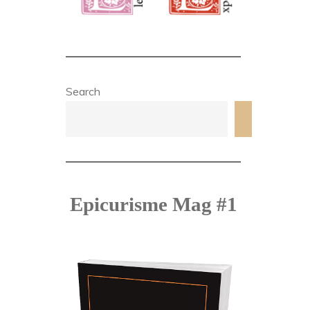
Search
Search
Epicurisme Mag #1