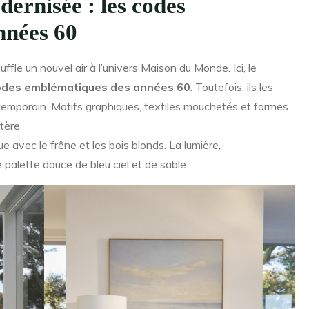
dernisée : les codes
nnées 60
ffle un nouvel air à l’univers Maison du Monde. Ici, le
odes emblématiques des années 60
. Toutefois, ils les
temporain. Motifs graphiques, textiles mouchetés et formes
tère.
ue avec le frêne et les bois blonds. La lumière,
palette douce de bleu ciel et de sable.