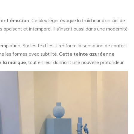
vient émotion
. Ce bleu léger évoque la fraîcheur d’un ciel de
is apaisant et intemporel, il s’inscrit aussi dans une modernité
templation. Sur les textiles, il renforce la sensation de confort
gne les formes avec subtilité.
Cette teinte azuréenne
de la marque
, tout en leur donnant une nouvelle profondeur.