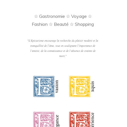
☆ Gastronomie ☆ Voyage ☆
Fashion ☆ Beauté ☆ Shopping
"
L'Epicurisme encourage la recherche du plaisir modéré et la
tranquillité de l’âme, tout en soulignant l’importance de
l’amitié, de la connaissance et de l’absence de crainte de
mort.
"