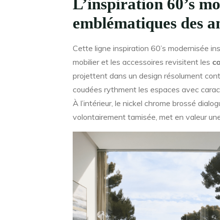
L’inspiration 60’s mo
emblématiques des a
Cette ligne inspiration 60’s modernisée insu
mobilier et les accessoires revisitent les
c
projettent dans un design résolument con
coudées rythment les espaces avec carac
À l’intérieur, le nickel chrome brossé dialog
volontairement tamisée, met en valeur une 