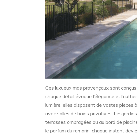
Ces luxueux mas provençaux sont conçus pou
chaque détail évoque l’élégance et l’authe
lumière, elles disposent de vastes pièces 
avec salles de bains privatives. Les jardin
terrasses ombragées ou au bord de piscine
le parfum du romarin, chaque instant dev