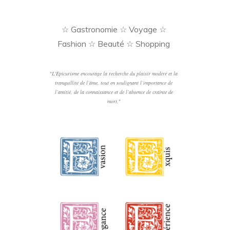
☆ Gastronomie ☆ Voyage ☆
Fashion ☆ Beauté ☆ Shopping
"
L'Epicurisme encourage la recherche du plaisir modéré et la
tranquillité de l’âme, tout en soulignant l’importance de
l’amitié, de la connaissance et de l’absence de crainte de
mort.
"