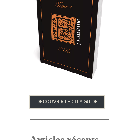
DÉCOUVRIR LE CITY GUIDE
Articles récents