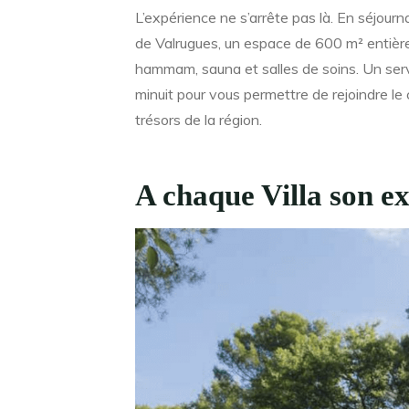
L’expérience ne s’arrête pas là. En séjour
de Valrugues, un espace de 600 m² entière
hammam, sauna et salles de soins. Un serv
minuit pour vous permettre de rejoindre le 
trésors de la région.
A chaque Villa son e