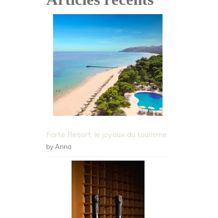
Forte Resort, le joyaux du tourisme
by Anna