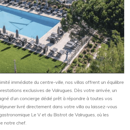
mité immédiate du centre-ville, nos villas offrent un équilibre
restations exclusives de Valrugues. Dès votre arrivée, un
gné d’un concierge dédié prêt à répondre à toutes vos
éjeuner livré directement dans votre villa ou laissez-vous
 gastronomique Le V et du Bistrot de Valrugues, où les
de notre chef.