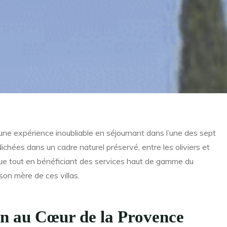
ne expérience inoubliable en séjournant dans l’une des sept
Nichées dans un cadre naturel préservé, entre les oliviers et
olue tout en bénéficiant des services haut de gamme du
ison mère de ces villas.
on au Cœur de la Provence