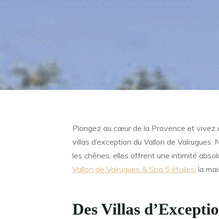
Plongez au cœur de la Provence et vivez u
villas d’exception du Vallon de Valrugues. 
les chênes, elles offrent une intimité abs
Vallon de Valrugues & Spa 5 étoiles
, la ma
Des Villas d’Excepti