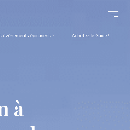
s évènements épicuriens
Achetez le Guide !
n
à