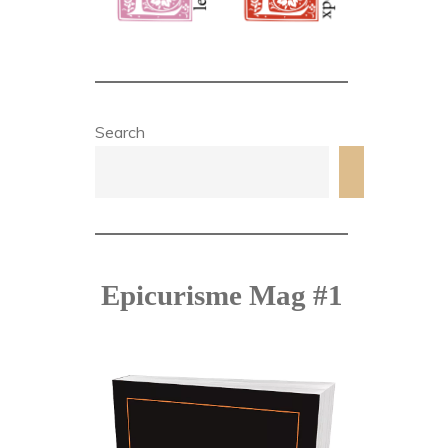
Search
Search
Epicurisme Mag #1