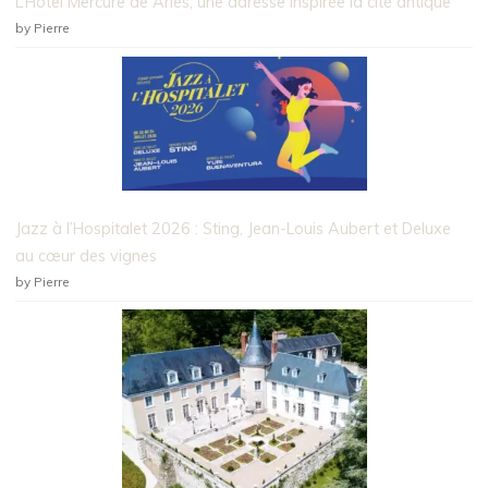
L’Hôtel Mercure de Arles, une adresse inspirée la cité antique
by Pierre
Jazz à l’Hospitalet 2026 : Sting, Jean-Louis Aubert et Deluxe
au cœur des vignes
by Pierre