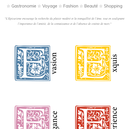
☆ Gastronomie ☆ Voyage ☆ Fashion ☆ Beauté ☆ Shopping
"
L'Epicurisme encourage la recherche du plaisir modéré et la tranquillité de l’âme, tout en soulignant
l’importance de l’amitié, de la connaissance et de l’absence de crainte de mort.
"