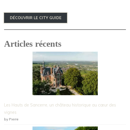
DÉCOUVRIR LE CITY GUIDE
Articles récents
Les Hauts de Sancerre, un château historique au cœur des
vignes
by Pierre