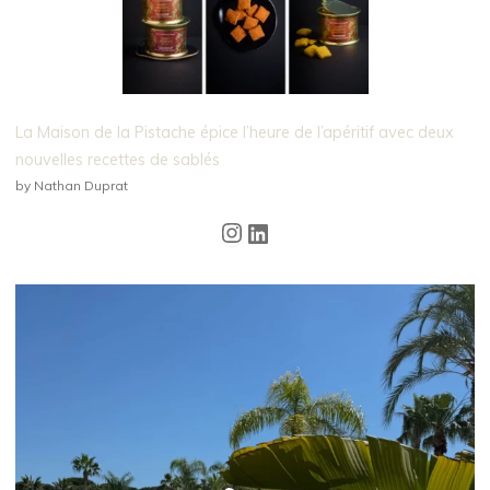
La Maison de la Pistache épice l’heure de l’apéritif avec deux
nouvelles recettes de sablés
by Nathan Duprat
Instagram
LinkedIn