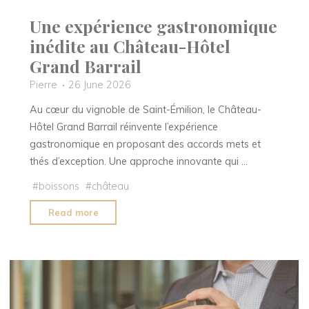
Une expérience gastronomique
inédite au Château-Hôtel
Grand Barrail
Pierre
26 June 2026
Au cœur du vignoble de Saint-Émilion, le Château-
Hôtel Grand Barrail réinvente l’expérience
gastronomique en proposant des accords mets et
thés d’exception. Une approche innovante qui …
#
boissons
#
château
"Une
Read more
expérience
gastronomique
inédite
au
Château-