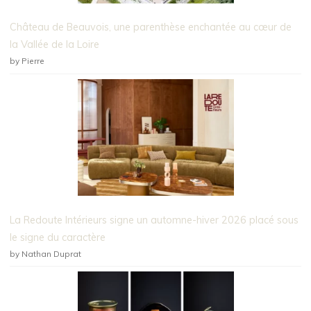
Château de Beauvois, une parenthèse enchantée au cœur de
la Vallée de la Loire
by Pierre
La Redoute Intérieurs signe un automne-hiver 2026 placé sous
le signe du caractère
by Nathan Duprat