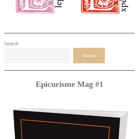
Search
Search
Epicurisme Mag #1