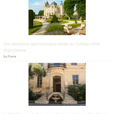
Une expérience gastronomique inédite au Château-Hôtel
Grand Barrail
by Pierre