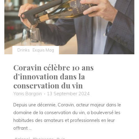
Hôtel
Grand
Barrail"
Drinks
Exquis Mag
Coravin célèbre 10 ans
d’innovation dans la
conservation du vin
Yanis Bargoin
13 September 2024
Depuis une décennie, Coravin, acteur majeur dans le
domaine de la conservation du vin, a bouleversé les
habitudes des amateurs et professionnels en leur
offrant …