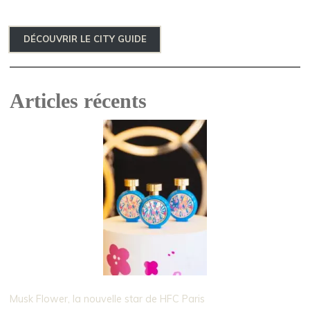
DÉCOUVRIR LE CITY GUIDE
Articles récents
Musk Flower, la nouvelle star de HFC Paris