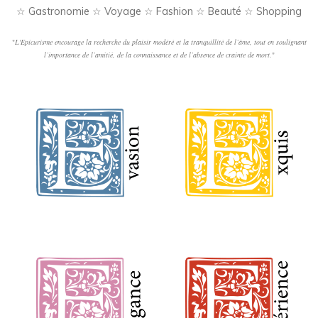
☆ Gastronomie ☆ Voyage ☆ Fashion ☆ Beauté ☆ Shopping
"
L'Epicurisme encourage la recherche du plaisir modéré et la tranquillité de l’âme, tout en soulignant
l’importance de l’amitié, de la connaissance et de l’absence de crainte de mort.
"