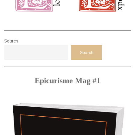
Search
Search
Epicurisme Mag #1