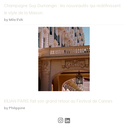
Champagne Guy Dumangin : les nouveautés qui redéfinissent
le style de la Maison
by Mila EVA
KILIAN PARIS fait son grand retour au Festival de Cannes
by Philippine
Instagram
LinkedIn