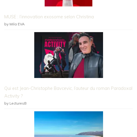
MUSE : l’innovation exosome selon Christina
by Mila EVA
Qui est Jean-Christophe Bavcevic, l’auteur du roman Paradoxal
Activity ?
by LecturesB