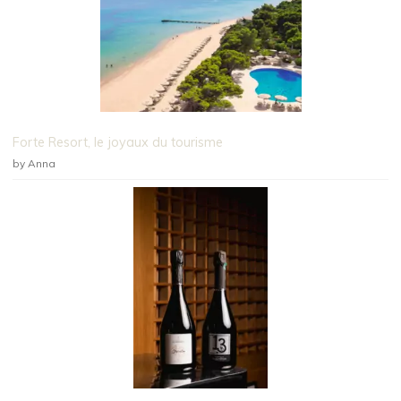
Forte Resort, le joyaux du tourisme
by Anna