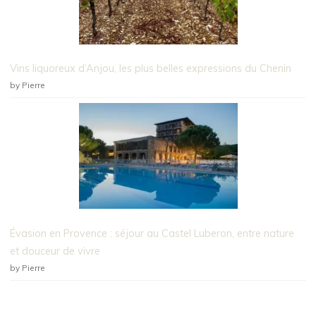
Vins liquoreux d’Anjou, les plus belles expressions du Chenin
by Pierre
Évasion en Provence : séjour au Castel Luberon, entre nature
et douceur de vivre
by Pierre