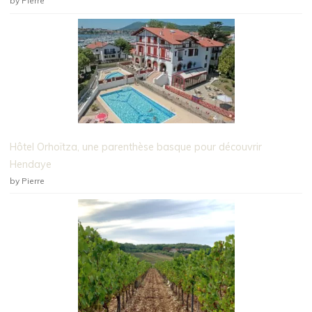
by Pierre
Hôtel Orhoïtza, une parenthèse basque pour découvrir
Hendaye
by Pierre