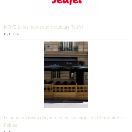
MOVE 2 : les nouveaux écouteurs Teufel
by Pierre
Le nouveau menu dégustation en six temps du Comptoir des
Fables