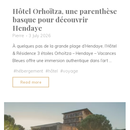
Hôtel Orhoïtza, une parenthèse
basque pour découvrir
Hendaye
Pierre
3 July 2026
À quelques pas de la grande plage d’Hendaye, l’Hôtel
& Résidence 3 étoiles Orhoïtza – Hendaye – Vacances
Bleues offre une immersion authentique dans l’art …
#
hébergement
#
hôtel
#
voyage
"Hôtel
Read more
Orhoïtza,
une
parenthèse
basque
pour
découvrir