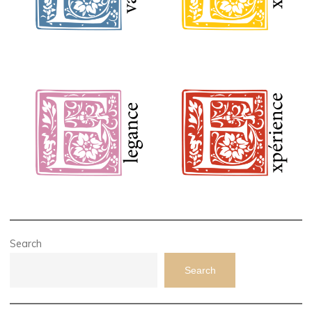
Search
Search