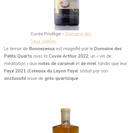
Cuvée Privilège –
Domaine des
Deux Vallées
Le terroir de
Bonnezeaux
est magnifié par le
Domaine des
Petits Quarts
avec la
Cuvée Arthur 2022
, un « vin de
méditation » aux
notes de caramel
et
de miel
, tandis que leur
Faye 2021
(
Coteaux du Layon Faye
) séduit par son
onctuosité
issue de
grès quartzique
.