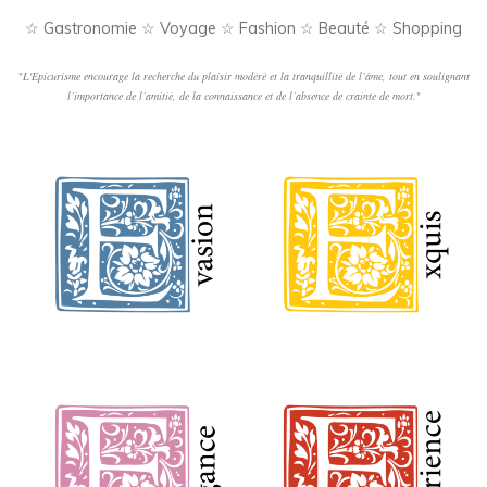
☆ Gastronomie ☆ Voyage ☆ Fashion ☆ Beauté ☆ Shopping
"
L'Epicurisme encourage la recherche du plaisir modéré et la tranquillité de l’âme, tout en soulignant
l’importance de l’amitié, de la connaissance et de l’absence de crainte de mort.
"