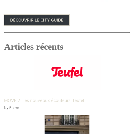
DÉCOUVRIR LE CITY GUIDE
Articles récents
MOVE 2 : les nouveaux écouteurs Teufel
by Pierre