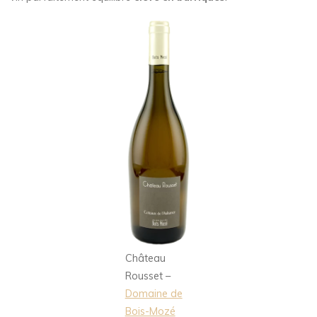
Château
Rousset –
Domaine de
Bois-Mozé