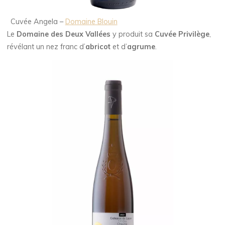
Cuvée Angela –
Domaine Blouin
Le
Domaine des Deux Vallées
y produit sa
Cuvée Privilège
,
révélant un nez franc d’
abricot
et d’
agrume
.