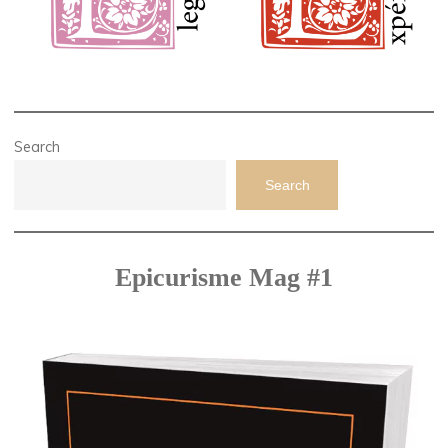
Search
Search
Epicurisme Mag #1