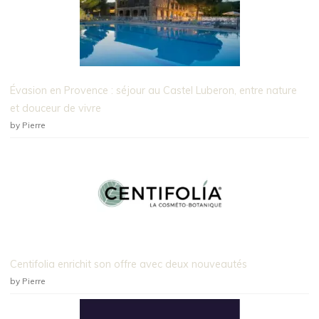
Évasion en Provence : séjour au Castel Luberon, entre nature
et douceur de vivre
by Pierre
Centifolia enrichit son offre avec deux nouveautés
by Pierre