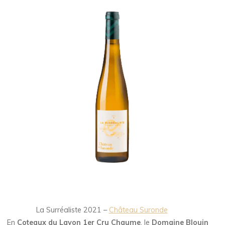
La Surréaliste 2021 –
Château Suronde
En
Coteaux du Layon 1er Cru Chaume
, le
Domaine Blouin