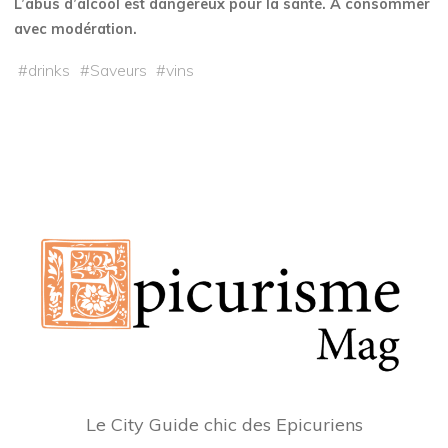
L’abus d’alcool est dangereux pour la santé. À consommer
avec modération.
#
drinks
#
Saveurs
#
vins
Le City Guide chic des Epicuriens