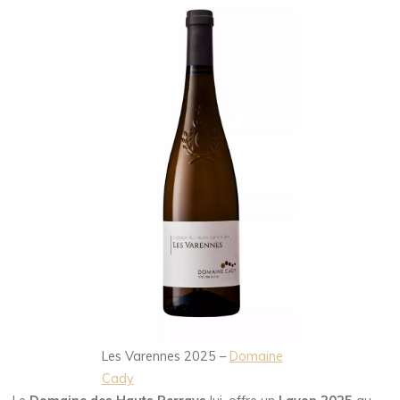
Les Varennes 2025 –
Domaine
Cady