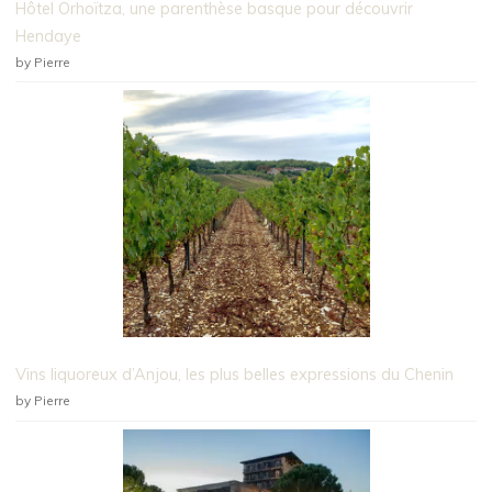
Hôtel Orhoïtza, une parenthèse basque pour découvrir
Hendaye
by Pierre
Vins liquoreux d’Anjou, les plus belles expressions du Chenin
by Pierre