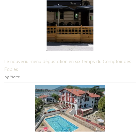
Le nouveau menu dégustation en six temps du Comptoir des
Fables
by Pierre