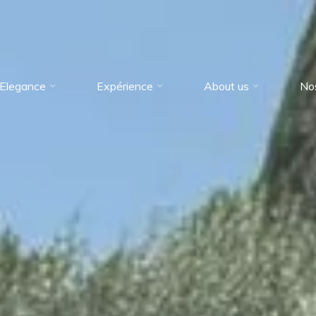
Elegance
Expérience
About us
No