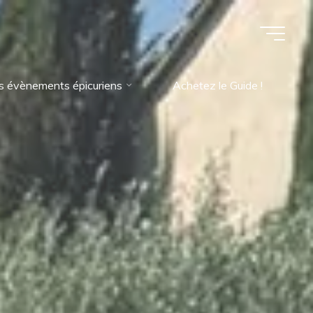
s évènements épicuriens
Achetez le Guide !