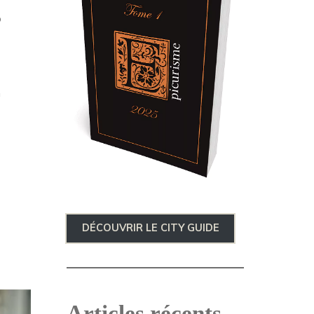
?
n
DÉCOUVRIR LE CITY GUIDE
Articles récents