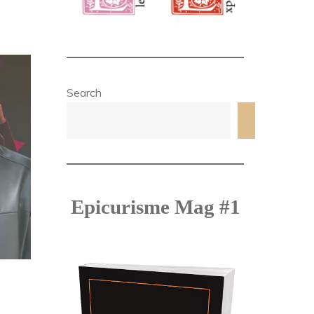
Search
Search
Epicurisme Mag #1