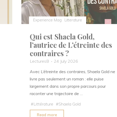
Experience Mag
Litterature
Qui est Shaela Gold,
l’autrice de L’étreinte des
contraires ?
LecturesB
24 July 2026
Avec L’étreinte des contraires, Shaela Gold ne
livre pas seulement un roman : elle puise
largement dans son propre parcours pour
raconter une trajectoire de …
#
Littérature
#
Shaela Gold
"Qui
Read more