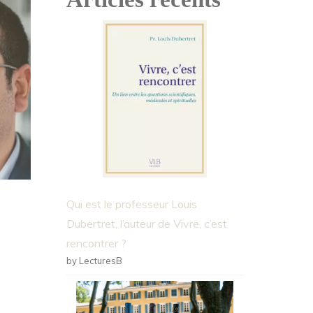
Qui est le professeur Louis
Dubertret, l’auteur de Vivre, c’est
rencontrer ?
by LecturesB