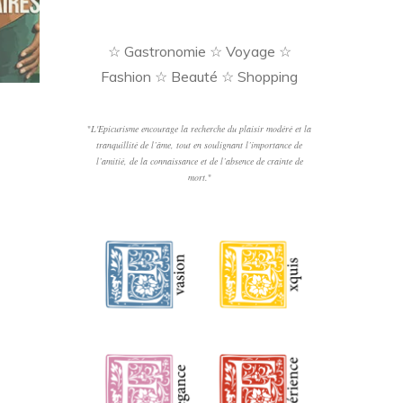
☆ Gastronomie ☆ Voyage ☆
Fashion ☆ Beauté ☆ Shopping
"
L'Epicurisme encourage la recherche du plaisir modéré et la
tranquillité de l’âme, tout en soulignant l’importance de
l’amitié, de la connaissance et de l’absence de crainte de
mort.
"