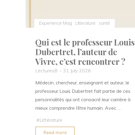
Experience Mag
Litterature
santé
Qui est le professeur Louis
Dubertret, l’auteur de
Vivre, c’est rencontrer ?
LecturesB
31 July 2026
Médecin, chercheur, enseignant et auteur, le
professeur Louis Dubertret fait partie de ces
personnalités qui ont consacré leur carrière à
mieux comprendre l’être humain. Avec …
#
Littérature
"Qui
Read more