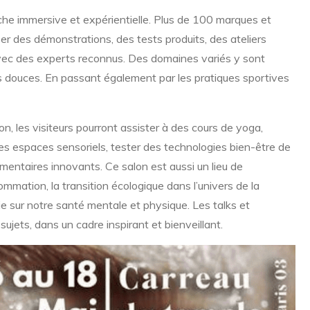
he immersive et expérientielle. Plus de 100 marques et
er des démonstrations, des tests produits, des ateliers
avec des experts reconnus. Des domaines variés y sont
s douces. En passant également par les pratiques sportives
n, les visiteurs pourront assister à des cours de yoga,
des espaces sensoriels, tester des technologies bien-être de
imentaires innovants. Ce salon est aussi un lieu de
mmation, la transition écologique dans l’univers de la
ie sur notre santé mentale et physique. Les talks et
ujets, dans un cadre inspirant et bienveillant.