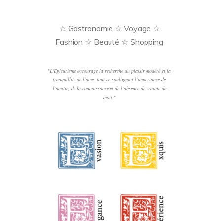
☆ Gastronomie ☆ Voyage ☆
Fashion ☆ Beauté ☆ Shopping
"
L'Epicurisme encourage la recherche du plaisir modéré et la
tranquillité de l’âme, tout en soulignant l’importance de
l’amitié, de la connaissance et de l’absence de crainte de
mort.
"