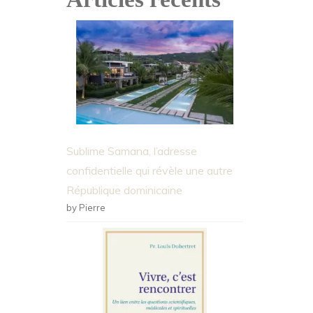
Sublime Samana, l’adresse
confidentielle qui révèle une autre
République dominicaine
by Pierre