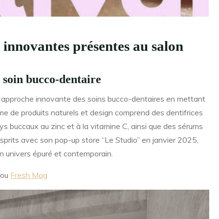
innovantes présentes au salon
u soin bucco-dentaire
 approche innovante des soins bucco-dentaires en mettant
mme de produits naturels et design comprend des dentifrices
s buccaux au zinc et à la vitamine C, ainsi que des sérums
esprits avec son pop-up store “Le Studio” en janvier 2025,
n univers épuré et contemporain.
ou
Fresh Mag