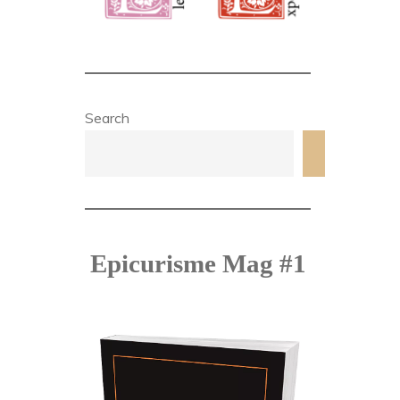
Search
Search
Epicurisme Mag #1