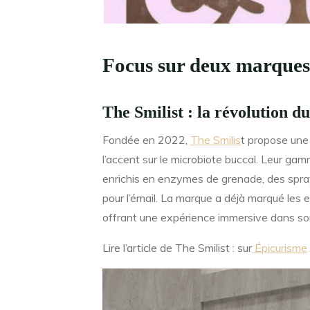
Focus sur deux marques 
The Smilist : la révolution d
Fondée en 2022,
The Smilis
t propose une
l’accent sur le microbiote buccal. Leur ga
enrichis en enzymes de grenade, des spray
pour l’émail. La marque a déjà marqué les 
offrant une expérience immersive dans so
Lire l’article de The Smilist : sur
Épicurisme