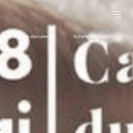
s évènements épicuriens
Achetez le Guide !