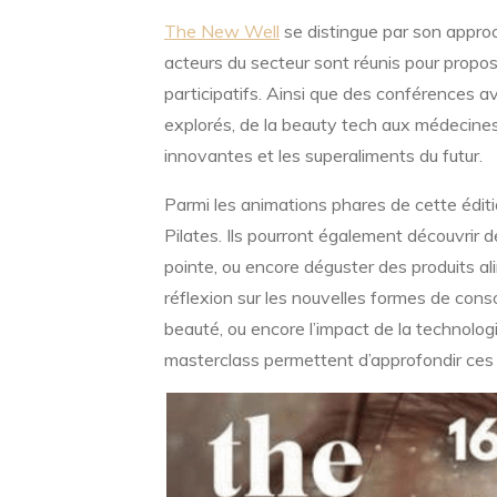
The New Well
se distingue par son approc
acteurs du secteur sont réunis pour propos
participatifs. Ainsi que des conférences 
explorés, de la beauty tech aux médecine
innovantes et les superaliments du futur.
Parmi les animations phares de cette éditio
Pilates. Ils pourront également découvrir 
pointe, ou encore déguster des produits al
réflexion sur les nouvelles formes de conso
beauté, ou encore l’impact de la technolog
masterclass permettent d’approfondir ces s