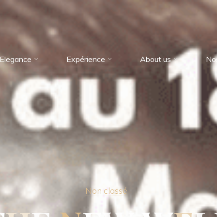
Elegance
Expérience
About us
No
Non classé