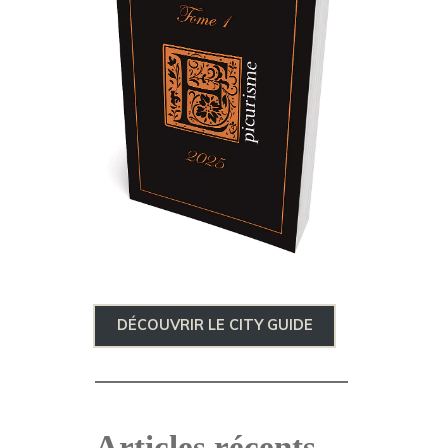
DÉCOUVRIR LE CITY GUIDE
Articles récents