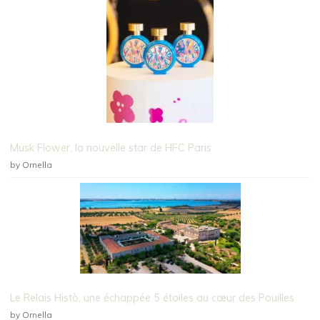
Musk Flower, la nouvelle star de HFC Paris
by Ornella
Le Relais Histò, une échappée 5 étoiles au cœur des Pouilles
by Ornella