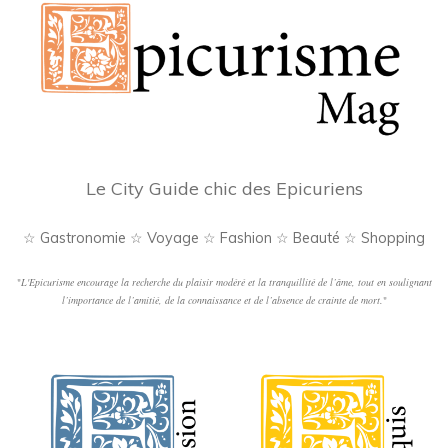
Le City Guide chic des Epicuriens
☆ Gastronomie ☆ Voyage ☆ Fashion ☆ Beauté ☆ Shopping
"
L'Epicurisme encourage la recherche du plaisir modéré et la tranquillité de l’âme, tout en soulignant
l’importance de l’amitié, de la connaissance et de l’absence de crainte de mort.
"