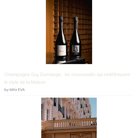
Champagne Guy Dumangin : les nouveautés qui redéfinissent
le style de la Maison
by Mila EVA