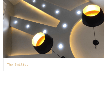
The Smilist 