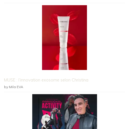
MUSE : l’innovation exosome selon Christina
by Mila EVA