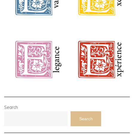
Search
Search