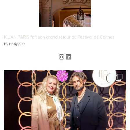
KILIAN PARIS fait son grand retour au Festival de Cannes
by Philippine
Instagram
LinkedIn