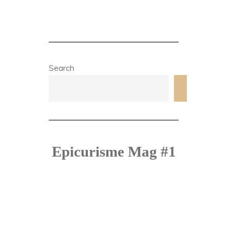
Search
Search
Epicurisme Mag #1