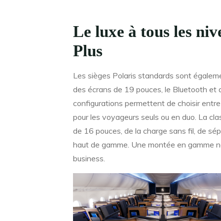
Le luxe à tous les ni
Plus
Les sièges Polaris standards sont égaleme
des écrans de 19 pouces, le Bluetooth et q
configurations permettent de choisir entre 
pour les voyageurs seuls ou en duo. La cla
de 16 pouces, de la charge sans fil, de sé
haut de gamme. Une montée en gamme nota
business.