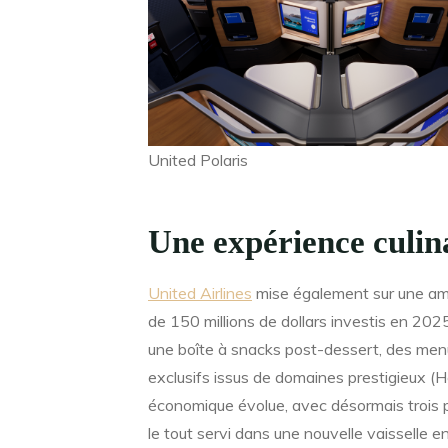
United Polaris
Une expérience culin
United Airlines
mise également sur une amé
de 150 millions de dollars investis en 2025
une boîte à snacks post-dessert, des men
exclusifs issus de domaines prestigieux (H
économique évolue, avec désormais trois pl
le tout servi dans une nouvelle vaisselle 