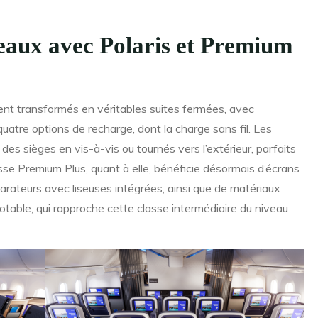
veaux avec Polaris et Premium
nt transformés en véritables suites fermées, avec
uatre options de recharge, dont la charge sans fil. Les
des sièges en vis-à-vis ou tournés vers l’extérieur, parfaits
sse Premium Plus, quant à elle, bénéficie désormais d’écrans
parateurs avec liseuses intégrées, ainsi que de matériaux
ble, qui rapproche cette classe intermédiaire du niveau