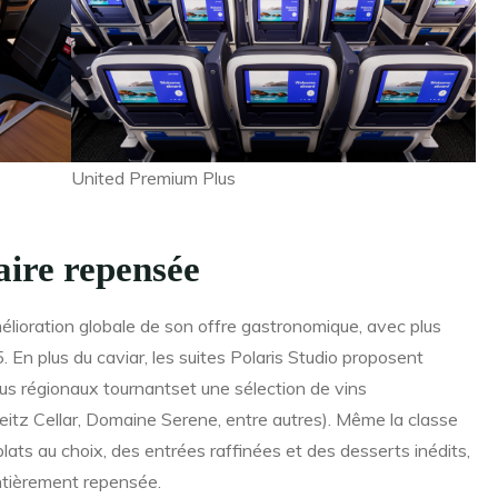
United Premium Plus
aire repensée
lioration globale de son offre gastronomique, avec plus
. En plus du caviar, les suites Polaris Studio proposent
us régionaux tournantset une sélection de vins
eitz Cellar, Domaine Serene, entre autres). Même la classe
ats au choix, des entrées raffinées et des desserts inédits,
entièrement repensée.