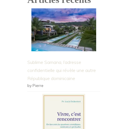
Sublime Samana, l’adresse
confidentielle qui révèle une autre
République dominicaine
by Pierre