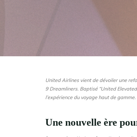
United Airlines vient de dévoiler une ref
9 Dreamliners. Baptisé “United Elevat
l’expérience du voyage haut de gamme.
Une nouvelle ère pour