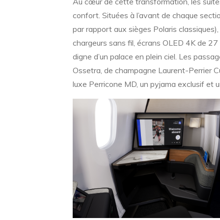
Au cœur de cette transformation, les suit
confort. Situées à l’avant de chaque sectio
par rapport aux sièges Polaris classiques
chargeurs sans fil, écrans OLED 4K de 27
digne d’un palace en plein ciel. Les pass
Ossetra, de champagne Laurent-Perrier Cu
luxe Perricone MD, un pyjama exclusif et u