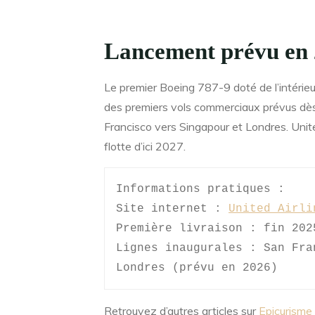
Lancement prévu en 
Le premier Boeing 787-9 doté de l’intérieur
des premiers vols commerciaux prévus dè
Francisco vers Singapour et Londres. Unite
flotte d’ici 2027.
Informations pratiques :

Site internet : 
United Airli
Première livraison : fin 2025
Lignes inaugurales : San Fra
Londres (prévu en 2026)
Retrouvez d’autres articles sur
Epicurisme