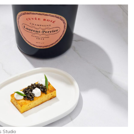
s Studio