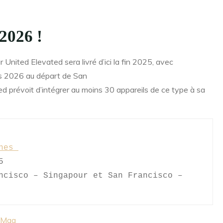
2026 !
 United Elevated sera livré d’ici la fin 2025, avec
s 2026 au départ de San
d prévoit d’intégrer au moins 30 appareils de ce type à sa
nes 


ncisco – Singapour et San Francisco – 
 Mag