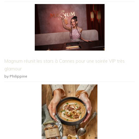
Magnum réunit les stars à Cannes pour une soirée VIP très
glamour
by Philippine