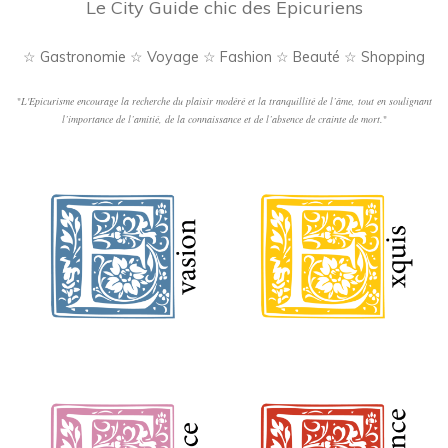
Le City Guide chic des Epicuriens
☆ Gastronomie ☆ Voyage ☆ Fashion ☆ Beauté ☆ Shopping
"
L'Epicurisme encourage la recherche du plaisir modéré et la tranquillité de l’âme, tout en soulignant
l’importance de l’amitié, de la connaissance et de l’absence de crainte de mort.
"