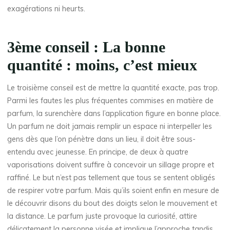
exagérations ni heurts.
3ème conseil : La bonne
quantité : moins, c’est mieux
Le troisième conseil est de mettre la quantité exacte, pas trop.
Parmi les fautes les plus fréquentes commises en matière de
parfum, la surenchère dans l’application figure en bonne place.
Un parfum ne doit jamais remplir un espace ni interpeller les
gens dès que l’on pénètre dans un lieu, il doit être sous-
entendu avec jeunesse. En principe, de deux à quatre
vaporisations doivent suffire à concevoir un sillage propre et
raffiné. Le but n’est pas tellement que tous se sentent obligés
de respirer votre parfum. Mais qu’ils soient enfin en mesure de
le découvrir disons du bout des doigts selon le mouvement et
la distance. Le parfum juste provoque la curiosité, attire
délicatement la personne visée et implique l’approche tandis