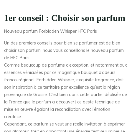
1er conseil : Choisir son parfum
Nouveau parfum Forbidden Whisper HFC Paris
Un des premiers conseils pour bien se parfumer est de bien
choisir son parfum, nous vous conseillons le nouveau parfum
de HFC Paris.
Comme beaucoup de parfums d’exception, et notamment aux
essences véhiculées par ce magnifique bouquet d’odeurs
franco-régional. Forbidden Whisper, exquisite fragrance, doit
son inspiration à ce territoire par excellence qu’est la région
provençale de Grasse. C’est bien dans cette partie idéalisée de
la France que le parfum a découvert ce geste technique de
mise en œuvre égalant la réconciliation avec l’émotion
créatrice.
Cependant, ce parfum se veut une réelle invitation à exprimer
son glamour, tout en apportant une énergie festive lumineuse.