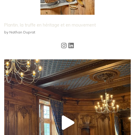
Plantin, la truffe en héritage et en mouvement
by Nathan Duprat
Instagram
LinkedIn