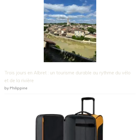
Trois jours en Albret : un tourisme durable au rythme du vélo
et de la rivière
by Philippine