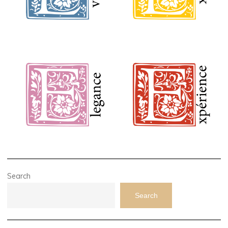
Search
Search