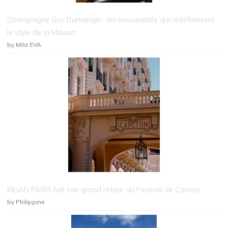
Champagne Guy Dumangin : les nouveautés qui redéfinissent
le style de la Maison
by Mila EVA
KILIAN PARIS fait son grand retour au Festival de Cannes
by Philippine