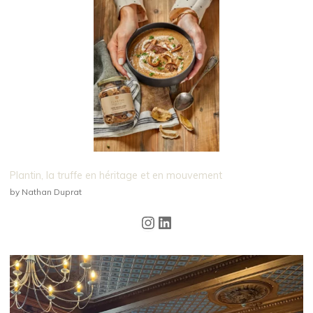
Plantin, la truffe en héritage et en mouvement
by Nathan Duprat
Instagram
LinkedIn