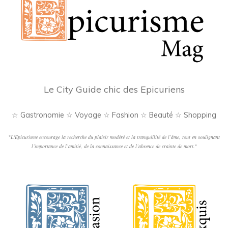
Le City Guide chic des Epicuriens
☆ Gastronomie ☆ Voyage ☆ Fashion ☆ Beauté ☆ Shopping
"
L'Epicurisme encourage la recherche du plaisir modéré et la tranquillité de l’âme, tout en soulignant
l’importance de l’amitié, de la connaissance et de l’absence de crainte de mort.
"