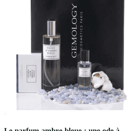
Le parfum ambre bleue : une ode à