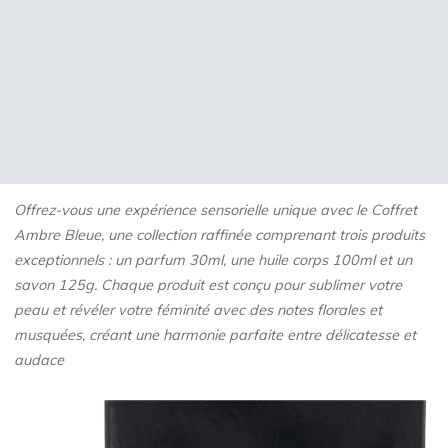
Offrez-vous une expérience sensorielle unique avec le Coffret
Ambre Bleue, une collection raffinée comprenant trois produits
exceptionnels : un parfum 30ml, une huile corps 100ml et un
savon 125g. Chaque produit est conçu pour sublimer votre
peau et révéler votre féminité avec des notes florales et
musquées, créant une harmonie parfaite entre délicatesse et
audace