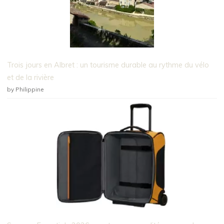
Trois jours en Albret : un tourisme durable au rythme du vélo
et de la rivière
by Philippine