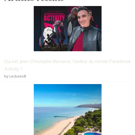
Qui est Jean-Christophe Bavcevic, l’auteur du roman Paradoxal
Activity ?
by LecturesB