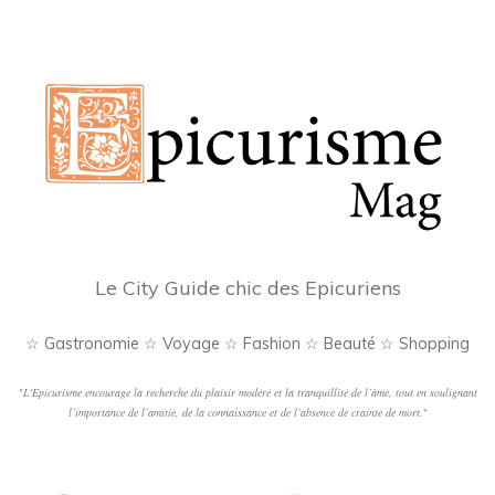
Le City Guide chic des Epicuriens
☆ Gastronomie ☆ Voyage ☆ Fashion ☆ Beauté ☆ Shopping
"
L'Epicurisme encourage la recherche du plaisir modéré et la tranquillité de l’âme, tout en soulignant
l’importance de l’amitié, de la connaissance et de l’absence de crainte de mort.
"