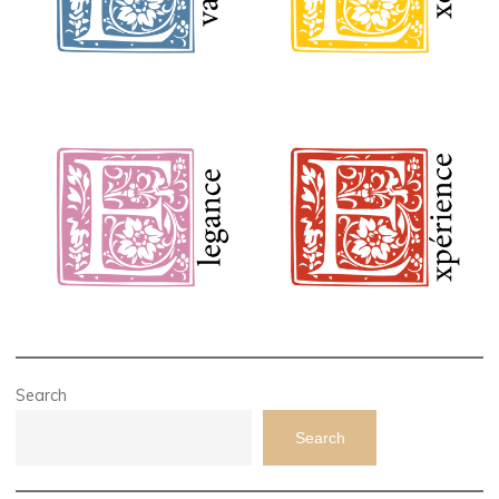
Search
Search