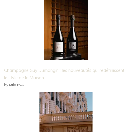
Champagne Guy Dumangin : les nouveautés qui redéfinissent
le style de la Maison
by Mila EVA