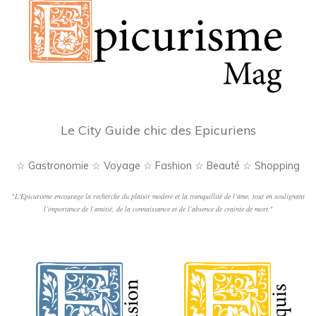
Le City Guide chic des Epicuriens
☆ Gastronomie ☆ Voyage ☆ Fashion ☆ Beauté ☆ Shopping
"
L'Epicurisme encourage la recherche du plaisir modéré et la tranquillité de l’âme, tout en soulignant
l’importance de l’amitié, de la connaissance et de l’absence de crainte de mort.
"