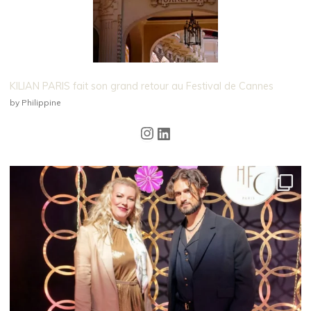
KILIAN PARIS fait son grand retour au Festival de Cannes
by Philippine
Instagram
LinkedIn