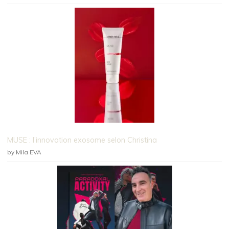
MUSE : l’innovation exosome selon Christina
by Mila EVA