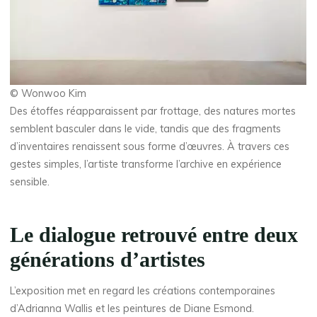
© Wonwoo Kim
Des étoffes réapparaissent par frottage, des natures mortes
semblent basculer dans le vide, tandis que des fragments
d’inventaires renaissent sous forme d’œuvres. À travers ces
gestes simples, l’artiste transforme l’archive en expérience
sensible.
Le dialogue retrouvé entre deux
générations d’artistes
L’exposition met en regard les créations contemporaines
d’Adrianna Wallis et les peintures de Diane Esmond.