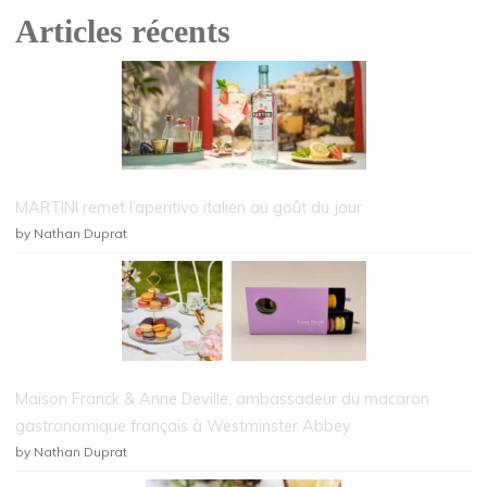
Articles récents
MARTINI remet l’aperitivo italien au goût du jour
by Nathan Duprat
Maison Franck & Anne Deville, ambassadeur du macaron
gastronomique français à Westminster Abbey
by Nathan Duprat