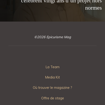
célèbrent vingt ans d’un projet hors
normes
©2026 Epicurisme Mag
La Team
Media Kit
Où trouver le magazine ?
Offre de stage