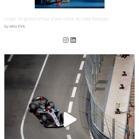
Legal : le grand retour d’une icône du café français
by Mila EVA
Instagram
LinkedIn