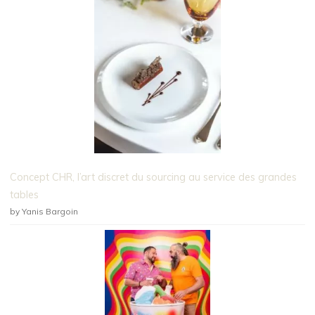
Concept CHR, l’art discret du sourcing au service des grandes
tables
by Yanis Bargoin