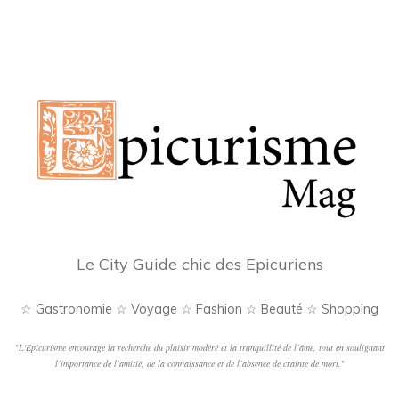
Le City Guide chic des Epicuriens
☆ Gastronomie ☆ Voyage ☆ Fashion ☆ Beauté ☆ Shopping
"
L'Epicurisme encourage la recherche du plaisir modéré et la tranquillité de l’âme, tout en soulignant
l’importance de l’amitié, de la connaissance et de l’absence de crainte de mort.
"