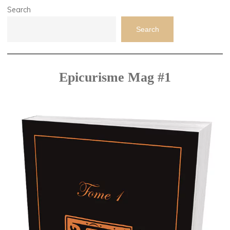
Search
Search
Epicurisme Mag #1