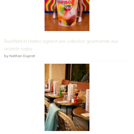
Ruckfield et Haribo signent une collection gourmande aux
accents rugby
by Nathan Duprat