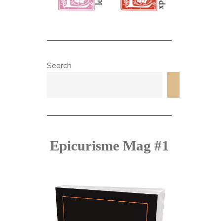
Search
Search
Epicurisme Mag #1