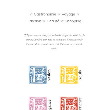
☆ Gastronomie ☆ Voyage ☆
Fashion ☆ Beauté ☆ Shopping
"
L'Epicurisme encourage la recherche du plaisir modéré et la
tranquillité de l’âme, tout en soulignant l’importance de
l’amitié, de la connaissance et de l’absence de crainte de
mort.
"