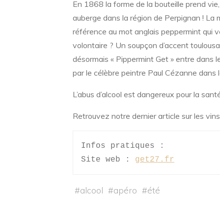
En 1868 la forme de la bouteille prend vie,
auberge dans la région de Perpignan ! La m
référence au mot anglais peppermint qui ve
volontaire ? Un soupçon d’accent toulousa
désormais « Pippermint Get » entre dans le
par le célèbre peintre Paul Cézanne dans
L’abus d’alcool est dangereux pour la san
Retrouvez notre dernier article sur les v
Infos pratiques : 
Site web : 
get27.fr
#
alcool
#
apéro
#
été