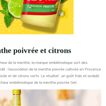
the poivrée et citrons
aîcheur de la menthe, la marque emblématique sort des
dit : l’association de la menthe poivrée cultivée en Provence
ile et de citrons verts. Le résultat : un goût frais et acidulé,
îcheur emblématique de la menthe poivrée Get.