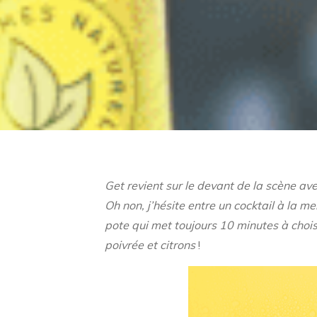
Get revient sur le devant de la scène ave
Oh non, j’hésite entre un cocktail à la m
pote qui met toujours 10 minutes à choisi
poivrée et citrons
!