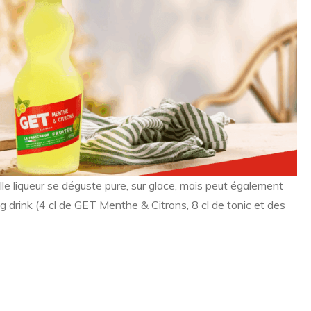
e liqueur se déguste pure, sur glace, mais peut également
g drink (4 cl de GET Menthe & Citrons, 8 cl de tonic et des