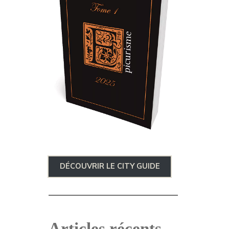
DÉCOUVRIR LE CITY GUIDE
Articles récents