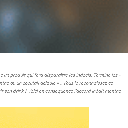
c un produit qui fera disparaître les indécis. Terminé les «
enthe ou un cocktail acidulé »… Vous le reconnaissez ce
r son drink ?
Voici en conséquence l’accord inédit menthe