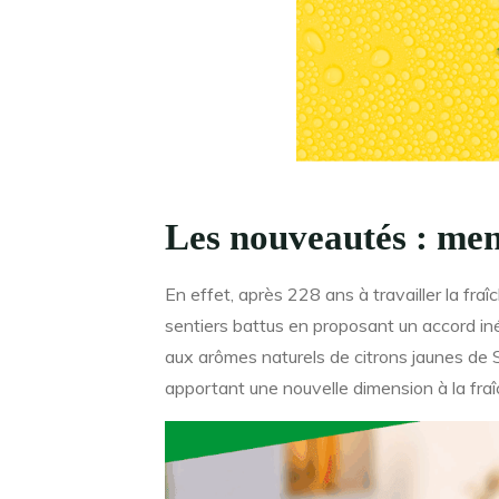
Les nouveautés : men
En effet, après 228 ans à travailler la fr
sentiers battus en proposant un accord iné
aux arômes naturels de citrons jaunes de Sic
apportant une nouvelle dimension à la fra