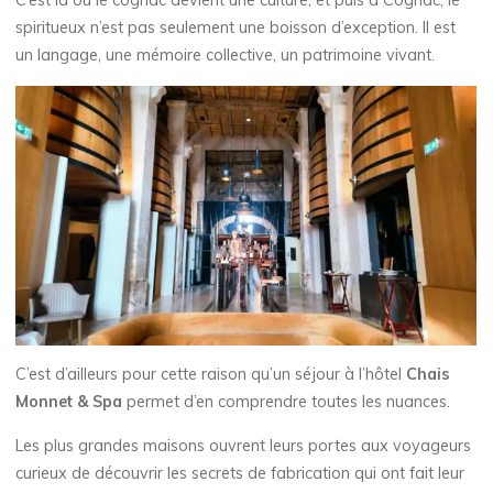
C’est là où le cognac devient une culture, et puis à Cognac, le
spiritueux n’est pas seulement une boisson d’exception. Il est
un langage, une mémoire collective, un patrimoine vivant.
C’est d’ailleurs pour cette raison qu’un séjour à l’hôtel
Chais
Monnet & Spa
permet d’en comprendre toutes les nuances.
Les plus grandes maisons ouvrent leurs portes aux voyageurs
curieux de découvrir les secrets de fabrication qui ont fait leur