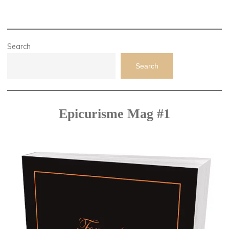
Search
Search
Epicurisme Mag #1