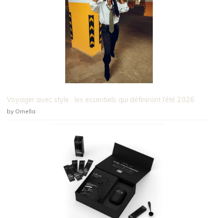
Voyager avec style : les essentiels qui définiront l’été 2026
by Ornella