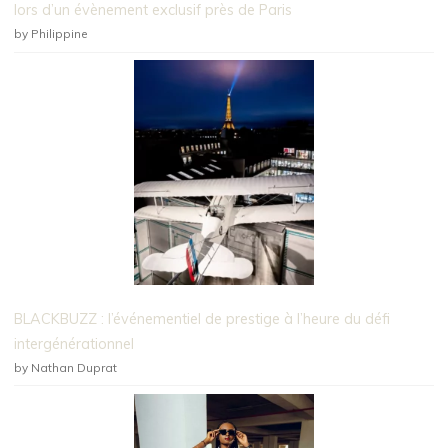
lors d’un évènement exclusif près de Paris
by Philippine
BLACKBUZZ : l’événementiel de prestige à l’heure du défi
intergénérationnel
by Nathan Duprat