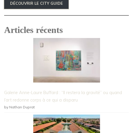
DÉCOUVRIR LE CITY GUIDE
Articles récents
Galerie Anne-Laure Buffard : “Il restera la gravité” ou quand
l’art redonne corps à ce qui a disparu
by Nathan Duprat