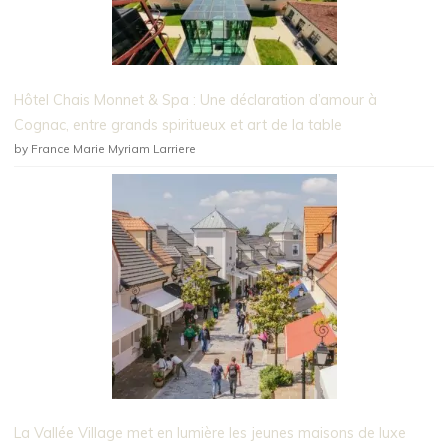
Hôtel Chais Monnet & Spa : Une déclaration d’amour à
Cognac, entre grands spiritueux et art de la table
by France Marie Myriam Larriere
La Vallée Village met en lumière les jeunes maisons de luxe