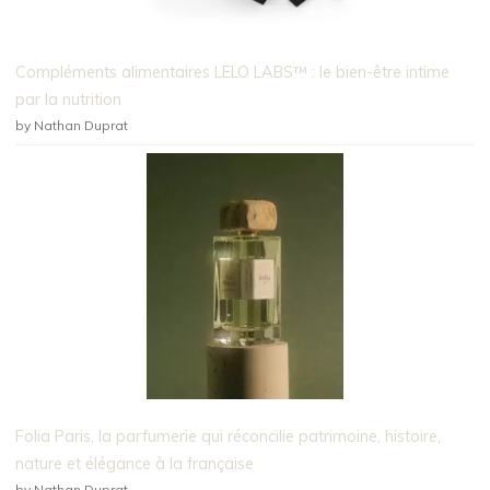
Compléments alimentaires LELO LABS™ : le bien-être intime
par la nutrition
by Nathan Duprat
Folia Paris, la parfumerie qui réconcilie patrimoine, histoire,
nature et élégance à la française
by Nathan Duprat