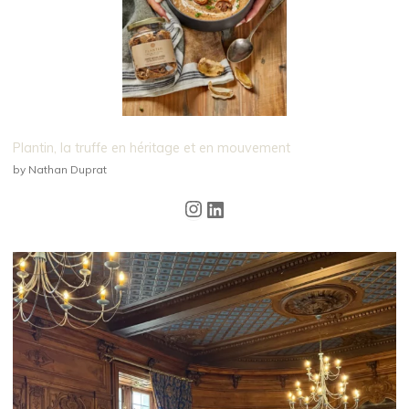
Plantin, la truffe en héritage et en mouvement
by Nathan Duprat
Instagram
LinkedIn