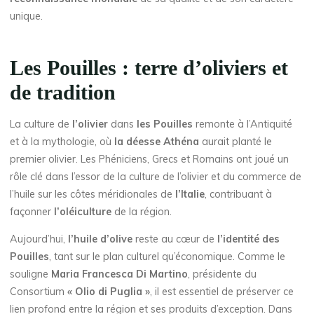
unique.
Les Pouilles : terre d’oliviers et
de tradition
La culture de
l’olivier
dans
les Pouilles
remonte à l’Antiquité
et à la mythologie, où
la déesse Athéna
aurait planté le
premier olivier. Les Phéniciens, Grecs et Romains ont joué un
rôle clé dans l’essor de la culture de l’olivier et du commerce de
l’huile sur les côtes méridionales de
l’Italie
, contribuant à
façonner
l’oléiculture
de la région.
Aujourd’hui,
l’huile d’olive
reste au cœur de
l’identité des
Pouilles
, tant sur le plan culturel qu’économique. Comme le
souligne
Maria Francesca Di Martino
, présidente du
Consortium
« Olio di Puglia »
, il est essentiel de préserver ce
lien profond entre la région et ses produits d’exception. Dans