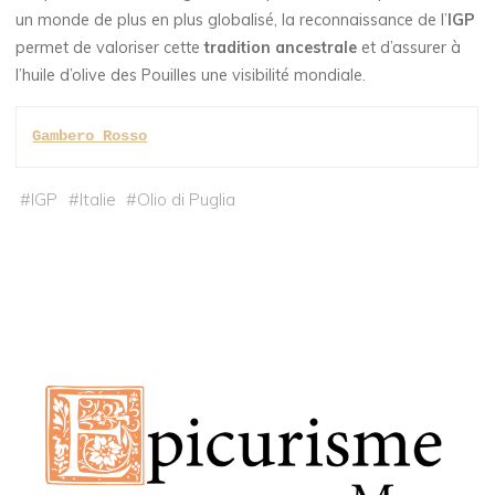
un monde de plus en plus globalisé, la reconnaissance de l’
IGP
permet de valoriser cette
tradition ancestrale
et d’assurer à
l’huile d’olive des Pouilles une visibilité mondiale.
Gambero Rosso
#
IGP
#
Italie
#
Olio di Puglia