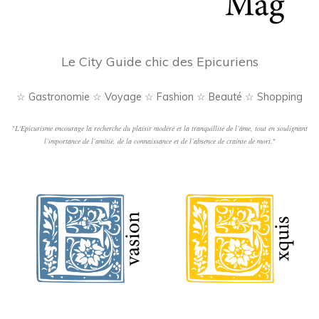
Le City Guide chic des Epicuriens
☆ Gastronomie ☆ Voyage ☆ Fashion ☆ Beauté ☆ Shopping
"
L'Epicurisme encourage la recherche du plaisir modéré et la tranquillité de l’âme, tout en soulignant
l’importance de l’amitié, de la connaissance et de l’absence de crainte de mort.
"