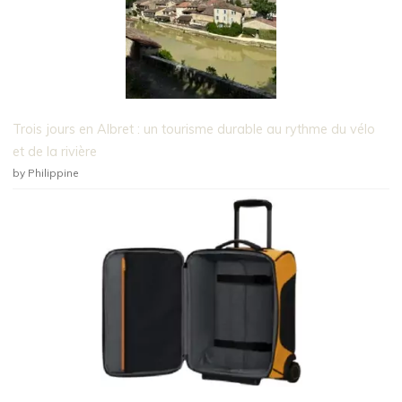
Trois jours en Albret : un tourisme durable au rythme du vélo
et de la rivière
by Philippine