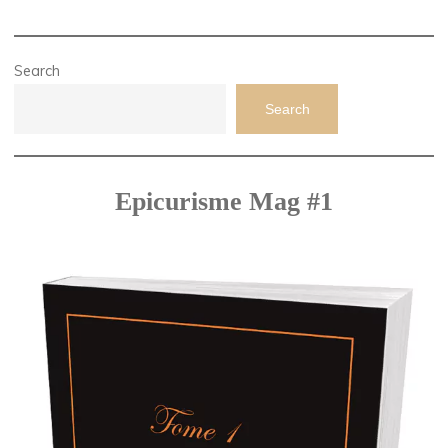
Search
Search
Epicurisme Mag #1