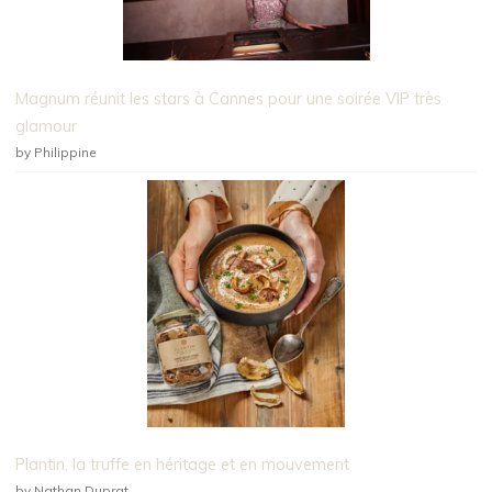
Magnum réunit les stars à Cannes pour une soirée VIP très
glamour
by Philippine
Plantin, la truffe en héritage et en mouvement
by Nathan Duprat