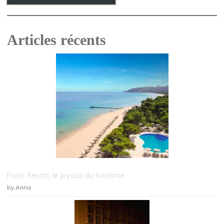
Articles récents
Forte Resort, le joyaux du tourisme
by Anna