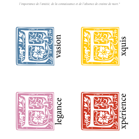
l’importance de l’amitié, de la connaissance et de l’absence de crainte de mort.
"