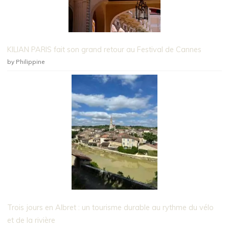
KILIAN PARIS fait son grand retour au Festival de Cannes
by Philippine
Trois jours en Albret : un tourisme durable au rythme du vélo
et de la rivière