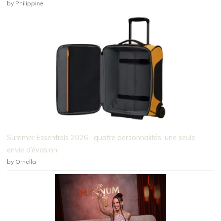
by Philippine
Summer Essentials 2026 : quatre personnalités, une seule
envie d’évasion
by Ornella