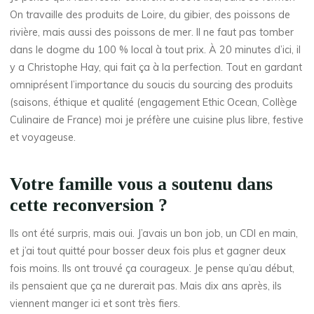
On travaille des produits de Loire, du gibier, des poissons de
rivière, mais aussi des poissons de mer. Il ne faut pas tomber
dans le dogme du 100 % local à tout prix. À 20 minutes d’ici, il
y a Christophe Hay, qui fait ça à la perfection. Tout en gardant
omniprésent l’importance du soucis du sourcing des produits
(saisons, éthique et qualité (engagement Ethic Ocean, Collège
Culinaire de France) moi je préfère une cuisine plus libre, festive
et voyageuse.
Votre famille vous a soutenu dans
cette reconversion ?
Ils ont été surpris, mais oui. J’avais un bon job, un CDI en main,
et j’ai tout quitté pour bosser deux fois plus et gagner deux
fois moins. Ils ont trouvé ça courageux. Je pense qu’au début,
ils pensaient que ça ne durerait pas. Mais dix ans après, ils
viennent manger ici et sont très fiers.