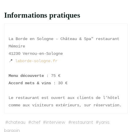
Informations pratiques
La Borde en Sologne - Château & Spa" restaurant 
Mémoire
41230 Vernou-en-Sologne 
📍 
laborde-sologne.fr
Menu découverte
 : 75 €
Accord mets & vins
 : 30 €
Le restaurant est ouvert aux clients de l’hôtel 
comme aux visiteurs extérieurs, sur réservation.
#
chateau
#
chef
#
interview
#
restaurant
#
yanis
bargoin