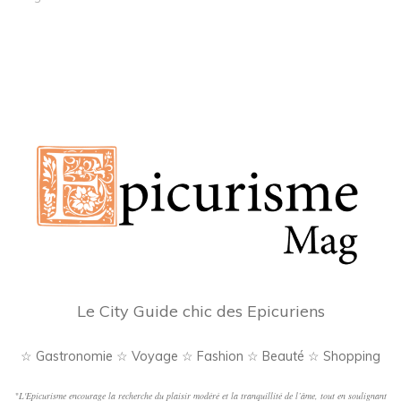
Le City Guide chic des Epicuriens
☆ Gastronomie ☆ Voyage ☆ Fashion ☆ Beauté ☆ Shopping
"
L'Epicurisme encourage la recherche du plaisir modéré et la tranquillité de l’âme, tout en soulignant