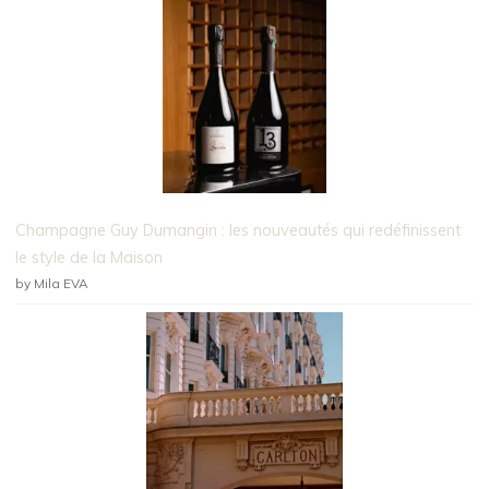
Champagne Guy Dumangin : les nouveautés qui redéfinissent
le style de la Maison
by Mila EVA