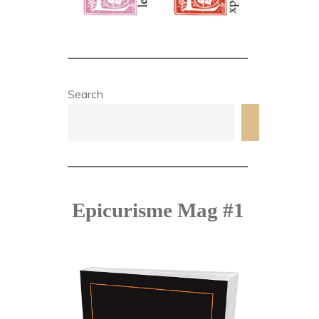
Search
Search
Epicurisme Mag #1