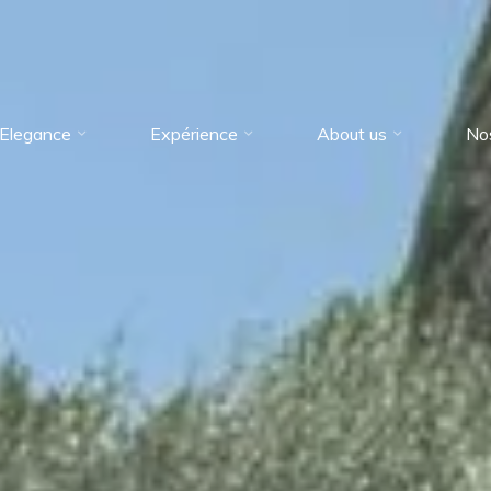
Elegance
Expérience
About us
No