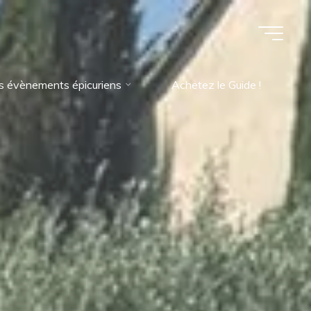
s évènements épicuriens
Achetez le Guide !