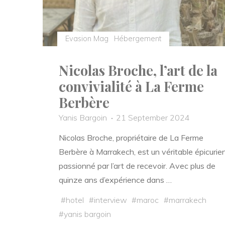
Evasion Mag
Hébergement
Nicolas Broche, l’art de la
convivialité à La Ferme
Berbère
Yanis Bargoin
21 September 2024
Nicolas Broche, propriétaire de La Ferme
Berbère à Marrakech, est un véritable épicurie
passionné par l’art de recevoir. Avec plus de
quinze ans d’expérience dans …
#
hotel
#
interview
#
maroc
#
marrakech
#
yanis bargoin