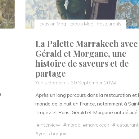
Evasion Mag
Exquis Mag
Restaurants
La Palette Marrakech avec
Gérald et Morgane, une
histoire de saveurs et de
partage
Yanis Bargoin
20 September 2024
n
Après un long parcours dans la restauration et 
monde de la nuit en France, notamment à Sain
Tropez et Paris, Gérald et Morgane ont décidé
#
interview
#
maroc
#
marrakech
#
restaurant
#
yanis bargoin