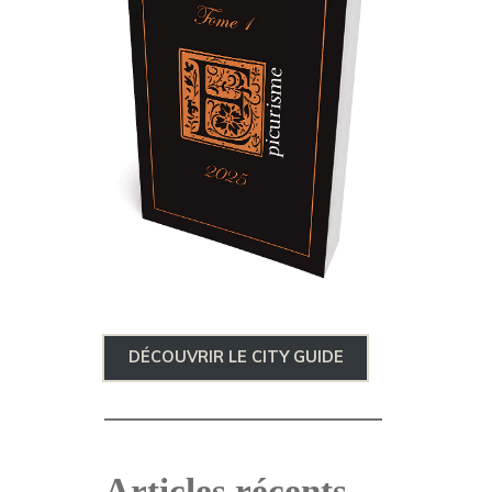
DÉCOUVRIR LE CITY GUIDE
Articles récents