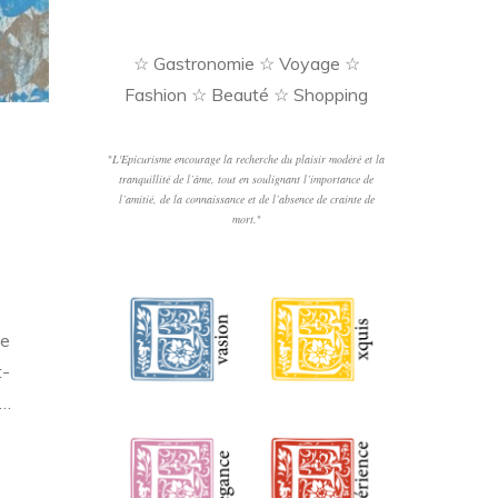
☆ Gastronomie ☆ Voyage ☆
Fashion ☆ Beauté ☆ Shopping
"
L'Epicurisme encourage la recherche du plaisir modéré et la
tranquillité de l’âme, tout en soulignant l’importance de
l’amitié, de la connaissance et de l’absence de crainte de
mort.
"
le
t-
 …