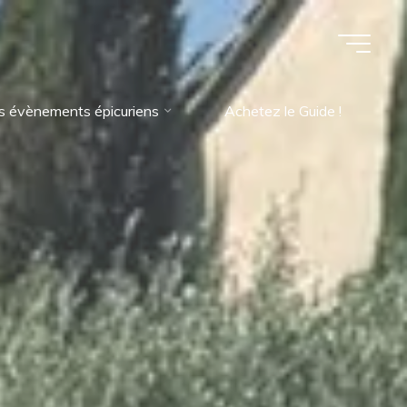
s évènements épicuriens
Achetez le Guide !