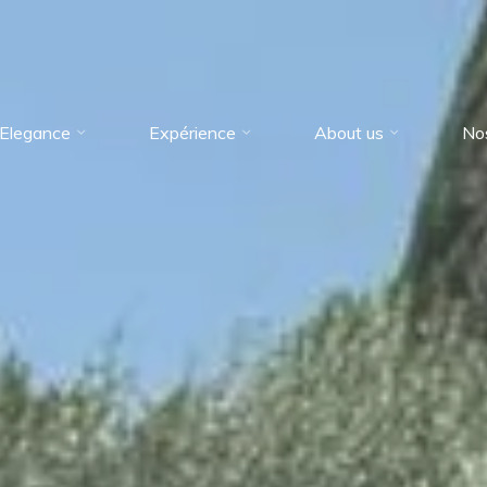
Elegance
Expérience
About us
No