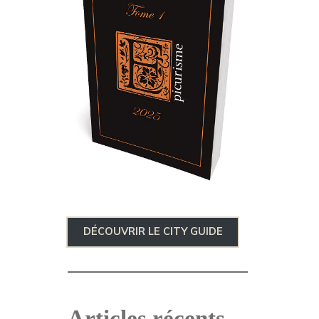
DÉCOUVRIR LE CITY GUIDE
Articles récents