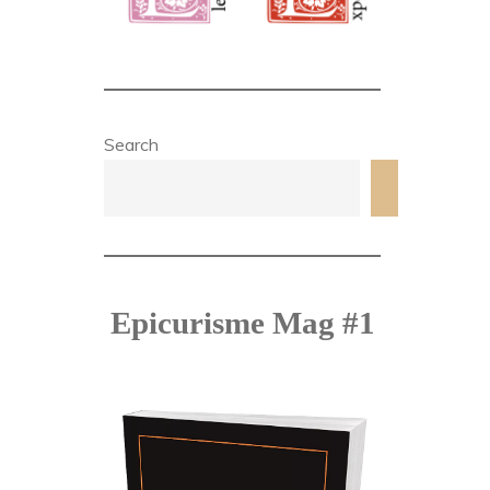
Search
Search
Epicurisme Mag #1