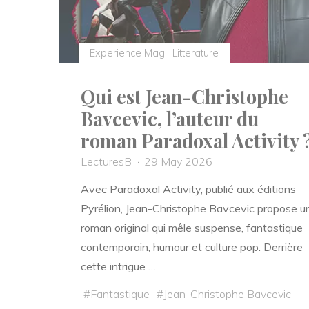
Experience Mag
Litterature
Qui est Jean-Christophe
Bavcevic, l’auteur du
roman Paradoxal Activity 
LecturesB
29 May 2026
Avec Paradoxal Activity, publié aux éditions
Pyrélion, Jean-Christophe Bavcevic propose u
roman original qui mêle suspense, fantastique
contemporain, humour et culture pop. Derrière
cette intrigue …
#
Fantastique
#
Jean-Christophe Bavcevic