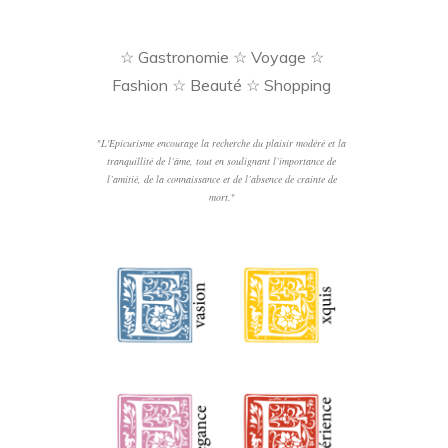
☆ Gastronomie ☆ Voyage ☆
Fashion ☆ Beauté ☆ Shopping
"
L'Epicurisme encourage la recherche du plaisir modéré et la
tranquillité de l’âme, tout en soulignant l’importance de
l’amitié, de la connaissance et de l’absence de crainte de
mort.
"