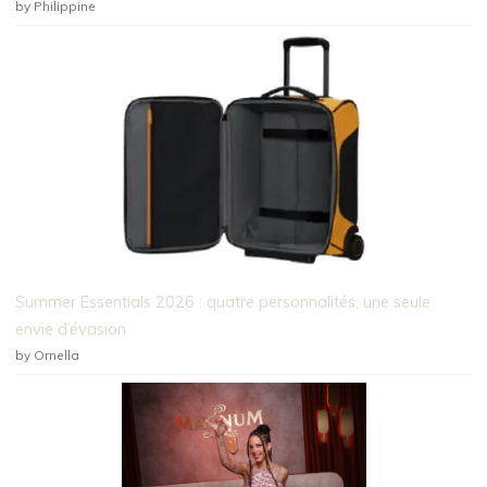
by Philippine
Summer Essentials 2026 : quatre personnalités, une seule
envie d’évasion
by Ornella