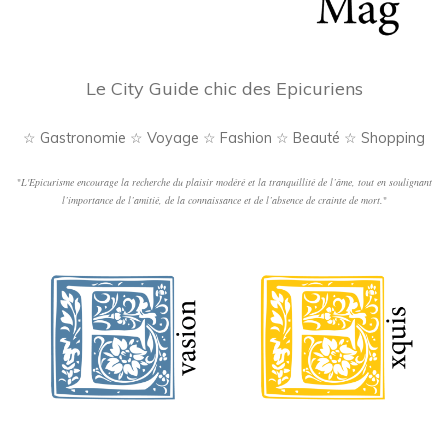
Le City Guide chic des Epicuriens
☆ Gastronomie ☆ Voyage ☆ Fashion ☆ Beauté ☆ Shopping
"
L'Epicurisme encourage la recherche du plaisir modéré et la tranquillité de l’âme, tout en soulignant
l’importance de l’amitié, de la connaissance et de l’absence de crainte de mort.
"