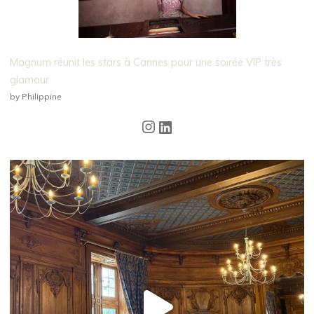
Magnum réunit les stars à Cannes pour une soirée VIP très
glamour
by Philippine
Instagram
LinkedIn