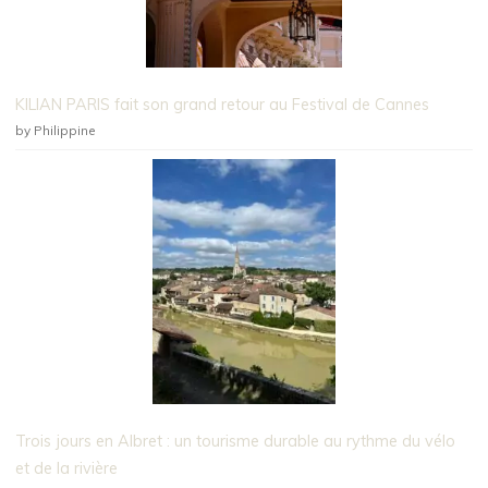
KILIAN PARIS fait son grand retour au Festival de Cannes
by Philippine
Trois jours en Albret : un tourisme durable au rythme du vélo
et de la rivière