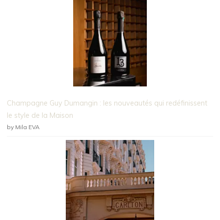
Champagne Guy Dumangin : les nouveautés qui redéfinissent
le style de la Maison
by Mila EVA