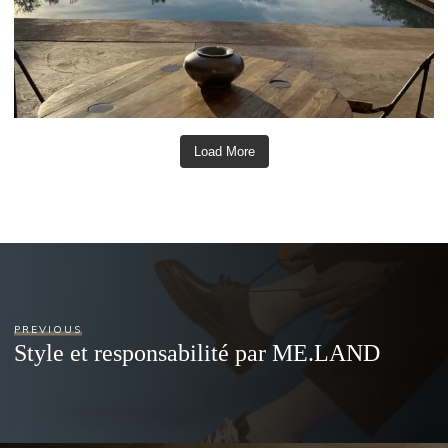
Load More
PREVIOUS
Style et responsabilité par ME.LAND