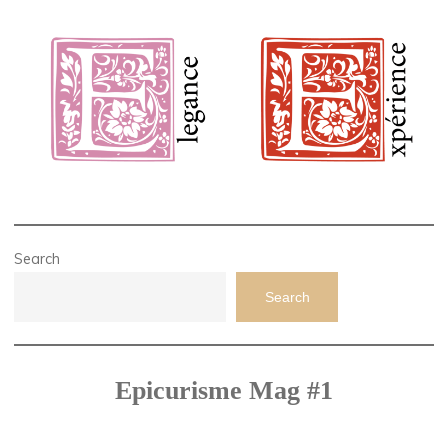
Search
Search
Epicurisme Mag #1