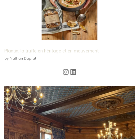
Plantin, la truffe en héritage et en mouvement
by Nathan Duprat
Instagram
LinkedIn