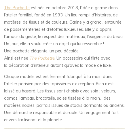
The Pochette
est née en octobre 2018, l’idée a germé dans
l’atelier familial, fondé en 1993. Un lieu rempli d’histoires, de
matières, de tissus et de couleurs. Carine y a grandi, entourée
de passementeries et d’étoffes luxueuses. Elle y a appris
l’amour du geste, le respect des matériaux, l’exigence du beau.
Un jour, elle a voulu créer un objet qui lui ressemble !
Une pochette élégante, un peu décalée.
Ainsi est née
The Pochette
. Un accessoire qui flirte avec
la décoration d’intérieur autant qu’avec la mode de luxe.
Chaque modèle est entièrement fabriqué à la main dans
l’atelier parisien par des tapissières d’exception. Rien n’est
laissé au hasard. Les tissus sont choisis avec soin : velours,
damas, lampas, brocatelle, soies tissées à la main… des
matières nobles, parfois issues de stocks dormants ou anciens.
Une démarche responsable et durable. Un engagement fort
envers l’artisanat et la planète.