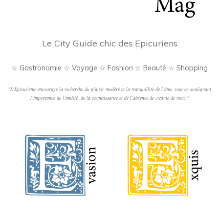
Le City Guide chic des Epicuriens
☆ Gastronomie ☆ Voyage ☆ Fashion ☆ Beauté ☆ Shopping
"
L'Epicurisme encourage la recherche du plaisir modéré et la tranquillité de l’âme, tout en soulignant
l’importance de l’amitié, de la connaissance et de l’absence de crainte de mort.
"