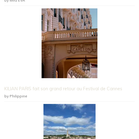
by Mila EVA
KILIAN PARIS fait son grand retour au Festival de Cannes
by Philippine