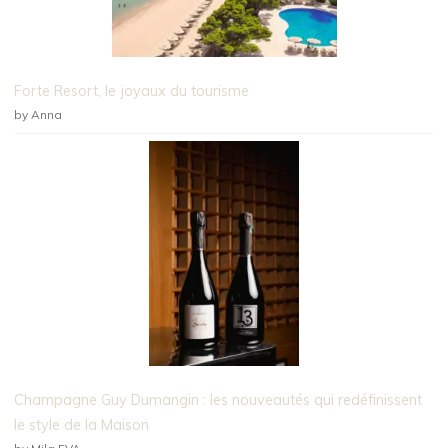
Forte Resort, le joyaux du tourisme
by Anna
Champagne Guy Dumangin : les nouveautés qui redéfinissent
le style de la Maison