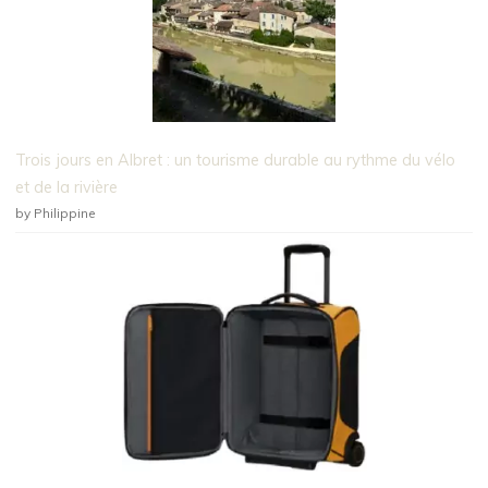
Trois jours en Albret : un tourisme durable au rythme du vélo
et de la rivière
by Philippine