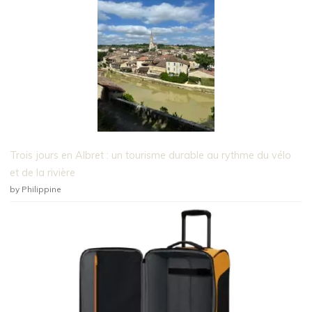
Trois jours en Albret : un tourisme durable au rythme du vélo
et de la rivière
by Philippine