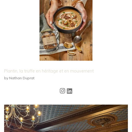
Plantin, la truffe en héritage et en mouvement
by Nathan Duprat
Instagram
LinkedIn