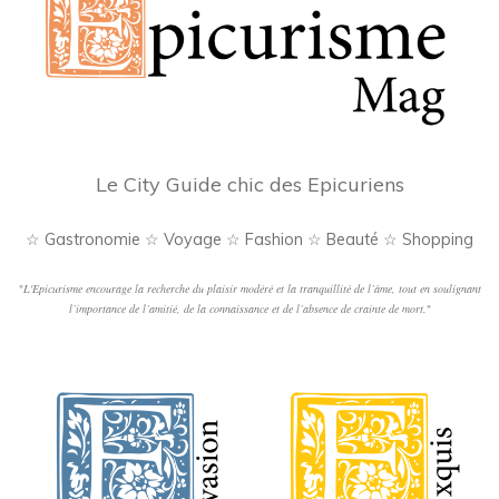
Le City Guide chic des Epicuriens
☆ Gastronomie ☆ Voyage ☆ Fashion ☆ Beauté ☆ Shopping
"
L'Epicurisme encourage la recherche du plaisir modéré et la tranquillité de l’âme, tout en soulignant
l’importance de l’amitié, de la connaissance et de l’absence de crainte de mort.
"