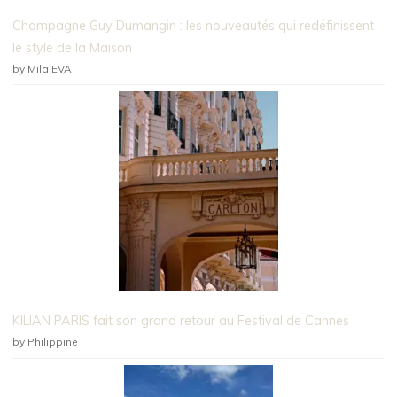
Champagne Guy Dumangin : les nouveautés qui redéfinissent
le style de la Maison
by Mila EVA
KILIAN PARIS fait son grand retour au Festival de Cannes
by Philippine