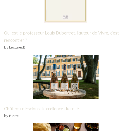
Qui est le professeur Louis Dubertret, l’auteur de Vivre, c’est
rencontrer ?
by LecturesB
Château d’Esclans, l’excellence du rosé
by Pierre