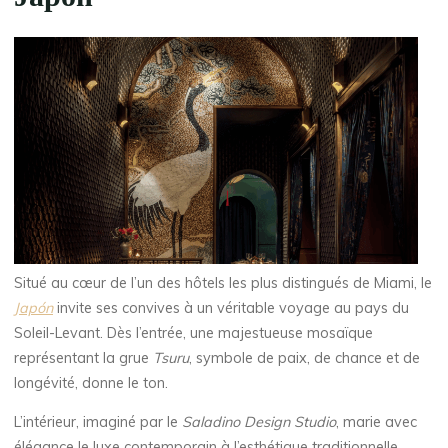
Situé au cœur de l’un des hôtels les plus distingués de Miami, le
Japón
invite ses convives à un véritable voyage au pays du
Soleil-Levant. Dès l’entrée, une majestueuse mosaïque
représentant la grue
Tsuru
, symbole de paix, de chance et de
longévité, donne le ton.
L’intérieur, imaginé par le
Saladino Design Studio
, marie avec
élégance le luxe contemporain à l’esthétique traditionnelle