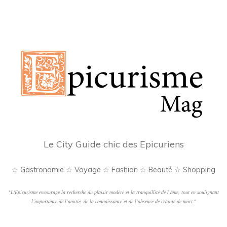
Le City Guide chic des Epicuriens
☆ Gastronomie ☆ Voyage ☆ Fashion ☆ Beauté ☆ Shopping
"
L'Epicurisme encourage la recherche du plaisir modéré et la tranquillité de l’âme, tout en soulignant
l’importance de l’amitié, de la connaissance et de l’absence de crainte de mort.
"