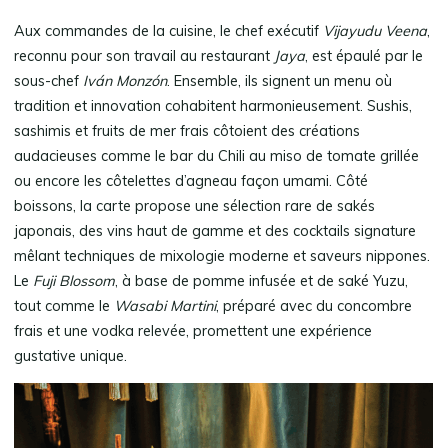
Aux commandes de la cuisine, le chef exécutif
Vijayudu Veena
,
reconnu pour son travail au restaurant
Jaya
, est épaulé par le
sous-chef
Iván Monzón
. Ensemble, ils signent un menu où
tradition et innovation cohabitent harmonieusement. Sushis,
sashimis et fruits de mer frais côtoient des créations
audacieuses comme le bar du Chili au miso de tomate grillée
ou encore les côtelettes d’agneau façon umami. Côté
boissons, la carte propose une sélection rare de sakés
japonais, des vins haut de gamme et des cocktails signature
mêlant techniques de mixologie moderne et saveurs nippones.
Le
Fuji Blossom
, à base de pomme infusée et de saké Yuzu,
tout comme le
Wasabi Martini
, préparé avec du concombre
frais et une vodka relevée, promettent une expérience
gustative unique.