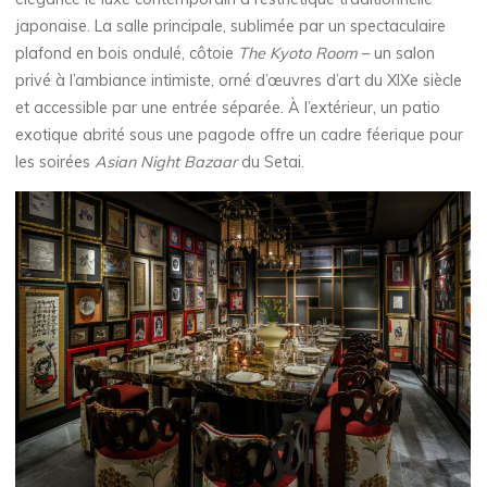
japonaise. La salle principale, sublimée par un spectaculaire
plafond en bois ondulé, côtoie
The Kyoto Room
– un salon
privé à l’ambiance intimiste, orné d’œuvres d’art du XIXe siècle
et accessible par une entrée séparée. À l’extérieur, un patio
exotique abrité sous une pagode offre un cadre féerique pour
les soirées
Asian Night Bazaar
du Setai.