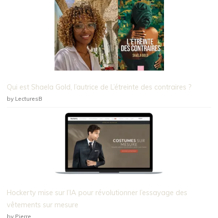
Qui est Shaela Gold, l’autrice de L’étreinte des contraires ?
by LecturesB
Hockerty mise sur l’IA pour révolutionner l’essayage des
vêtements sur mesure
by Pierre