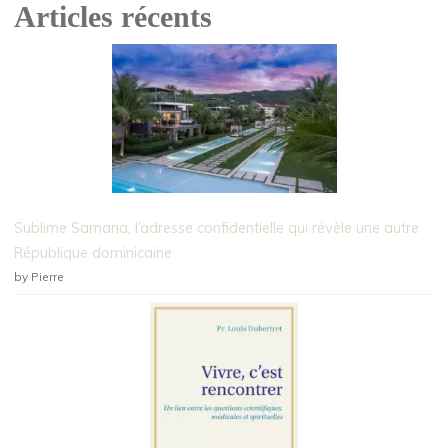
Articles récents
Sublime Samana, l’adresse confidentielle qui révèle une autre
République dominicaine
by Pierre