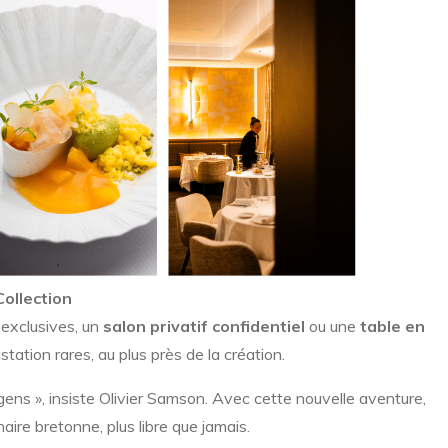
Collection
 exclusives, un
salon privatif confidentiel
ou une
table en
tion rares, au plus près de la création.
s gens », insiste Olivier Samson. Avec cette nouvelle aventure,
aire bretonne, plus libre que jamais.