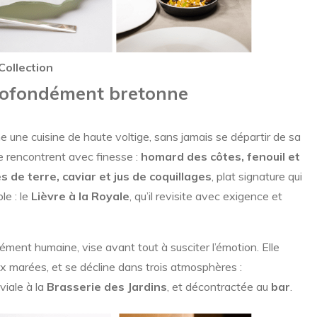
Collection
profondément bretonne
ne une cuisine de haute voltige, sans jamais se départir de sa
 se rencontrent avec finesse :
homard des côtes, fenouil et
de terre, caviar et jus de coquillages
, plat signature qui
le : le
Lièvre à la Royale
, qu’il revisite avec exigence et
ément humaine, vise avant tout à susciter l’émotion. Elle
ux marées, et se décline dans trois atmosphères :
iviale à la
Brasserie des Jardins
, et décontractée au
bar
.