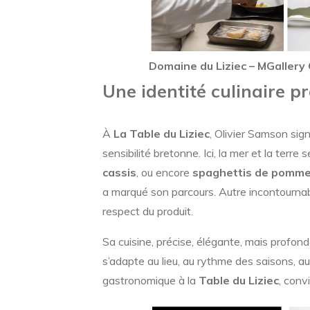
Domaine du Liziec – MGallery 
Une identité culinaire 
À
La Table du Liziec
, Olivier Samson sig
sensibilité bretonne. Ici, la mer et la terre
cassis
, ou encore
spaghettis de pommes 
a marqué son parcours. Autre incontournab
respect du produit.
Sa cuisine, précise, élégante, mais profond
s’adapte au lieu, au rythme des saisons, a
gastronomique à la
Table du Liziec
, conv