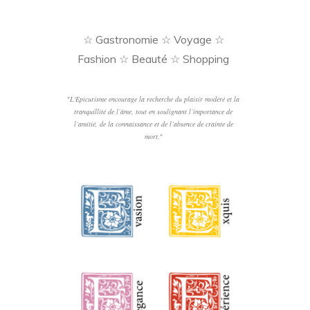
☆ Gastronomie ☆ Voyage ☆
Fashion ☆ Beauté ☆ Shopping
"
L'Epicurisme encourage la recherche du plaisir modéré et la
tranquillité de l’âme, tout en soulignant l’importance de
l’amitié, de la connaissance et de l’absence de crainte de
mort.
"