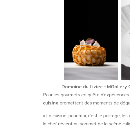
Domaine du Liziec – MGallery 
Pour les gourmets en quête d’expériences
cuisine
promettent des moments de dégusta
« La cuisine, pour moi, c’est le partage, le
le chef revient au sommet de la scène culin