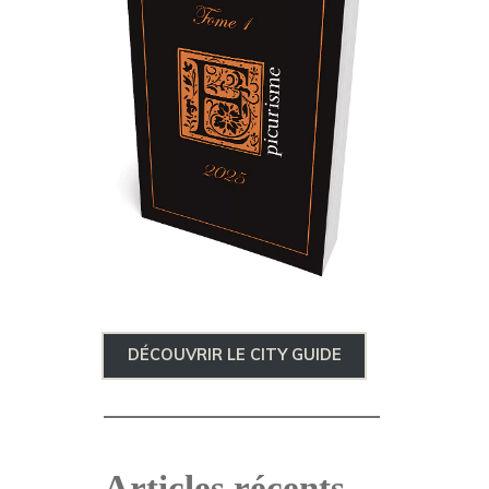
DÉCOUVRIR LE CITY GUIDE
Articles récents