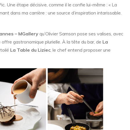
ic. Une étape décisive, comme il le confie lui-même : « La
nant dans ma carrière : une source d’inspiration intarissable.
annes – MGallery
qu’Olivier Samson pose ses valises, avec
e offre gastronomique plurielle. À la tête du bar, de
La
toilé
La Table du Liziec
, le chef entend proposer une