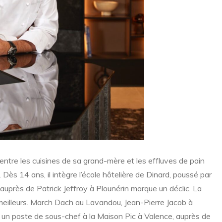
entre les cuisines de sa grand-mère et les effluves de pain
Dès 14 ans, il intègre l’école hôtelière de Dinard, poussé par
uprès de Patrick Jeffroy à Plounérin marque un déclic. La
 meilleurs. March Dach au Lavandou, Jean-Pierre Jacob à
s un poste de sous-chef à la Maison Pic à Valence, auprès de