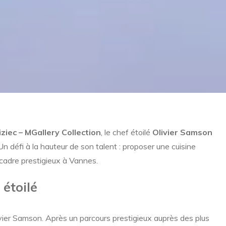
ziec – MGallery Collection
, le chef étoilé
Olivier Samson
n défi à la hauteur de son talent : proposer une cuisine
n cadre prestigieux à Vannes.
 étoilé
livier Samson. Après un parcours prestigieux auprès des plus