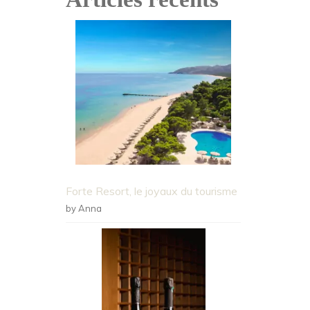
Forte Resort, le joyaux du tourisme
by Anna