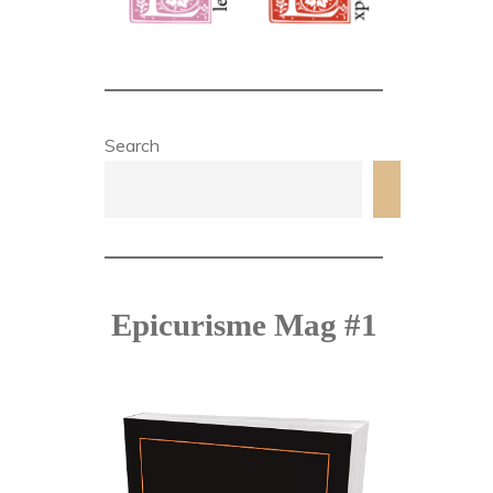
Search
Search
Epicurisme Mag #1