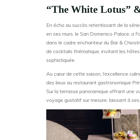
“The White Lotus” &
En écho au succès retentissant de la séri
en ses murs, le San Domenico Palace, a F
dans le cadre enchanteur du Bar & Chiostr
de cocktails thématique, invitant les hôte
sophistiquée.
Au cœur de cette saison, l’excellence culin
des lieux au restaurant gastronomique Princ
Sur la terrasse panoramique offrant une vu
voyage gustatif sur mesure, laissant à ses