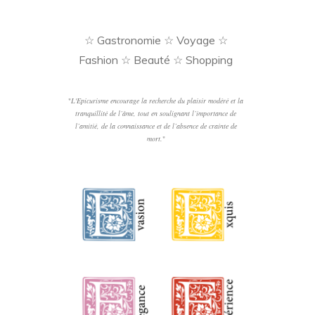
☆ Gastronomie ☆ Voyage ☆
Fashion ☆ Beauté ☆ Shopping
"
L'Epicurisme encourage la recherche du plaisir modéré et la
tranquillité de l’âme, tout en soulignant l’importance de
l’amitié, de la connaissance et de l’absence de crainte de
mort.
"