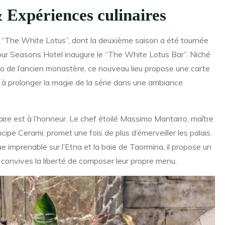
 Expériences culinaires
e “The White Lotus”, dont la deuxième saison a été tournée
our Seasons Hotel inaugure le “The White Lotus Bar”. Niché
o de l’ancien monastère, ce nouveau lieu propose une carte
s à prolonger la magie de la série dans une ambiance
aire est à l’honneur. Le chef étoilé Massimo Mantarro, maître
ipe Cerami, promet une fois de plus d’émerveiller les palais.
e imprenable sur l’Etna et la baie de Taormina, il propose un
 convives la liberté de composer leur propre menu.