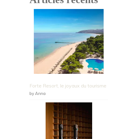
Forte Resort, le joyaux du tourisme
by Anna