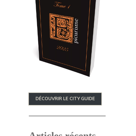
DÉCOUVRIR LE CITY GUIDE
Articles récents