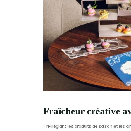
Fraîcheur créative av
Privilégiant les produits de saison et les c