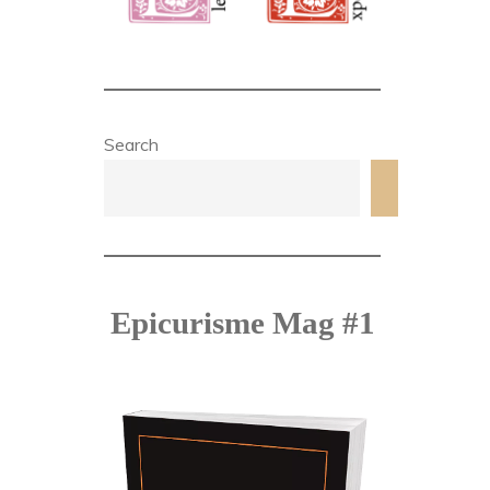
Search
Search
Epicurisme Mag #1