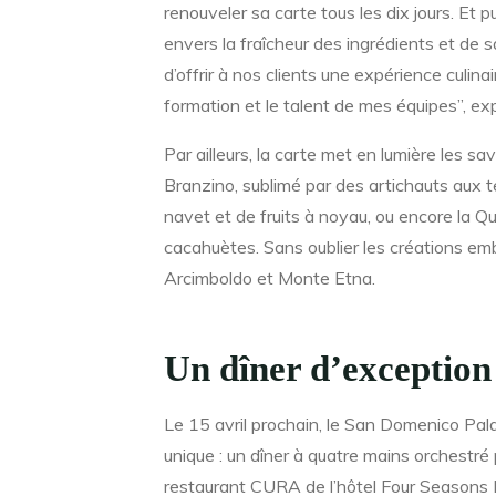
renouveler sa carte tous les dix jours. Et 
envers la fraîcheur des ingrédients et de sa
d’offrir à nos clients une expérience culin
formation et le talent de mes équipes”, expl
Par ailleurs, la carte met en lumière les sa
Branzino, sublimé par des artichauts aux 
navet et de fruits à noyau, ou encore la Qu
cacahuètes. Sans oublier les créations em
Arcimboldo et Monte Etna.
Un dîner d’exception
Le 15 avril prochain, le San Domenico Pal
unique : un dîner à quatre mains orchestr
restaurant CURA de l’hôtel Four Seasons 