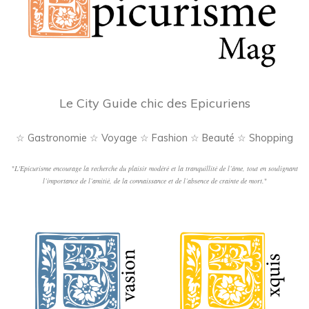
Le City Guide chic des Epicuriens
☆ Gastronomie ☆ Voyage ☆ Fashion ☆ Beauté ☆ Shopping
"
L'Epicurisme encourage la recherche du plaisir modéré et la tranquillité de l’âme, tout en soulignant
l’importance de l’amitié, de la connaissance et de l’absence de crainte de mort.
"