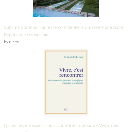
Sublime Samana, l’adresse confidentielle qui révèle une autre
République dominicaine
by Pierre
Qui est le professeur Louis Dubertret, l’auteur de Vivre, c’est