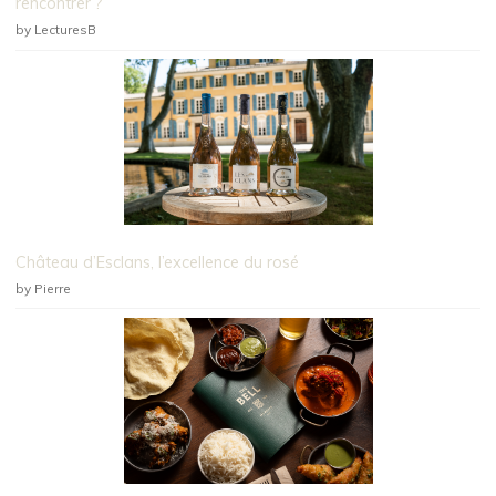
rencontrer ?
by LecturesB
Château d’Esclans, l’excellence du rosé
by Pierre