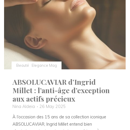
du
style "
Beauté
Elegance Mag
ABSOLUCAVIAR d’Ingrid
Millet : l’anti-âge d’exception
aux actifs précieux
Nina Aldeia
26 May 2025
À l’occasion des 15 ans de sa collection iconique
ABSOLUCAVIAR, Ingrid Millet entend bien