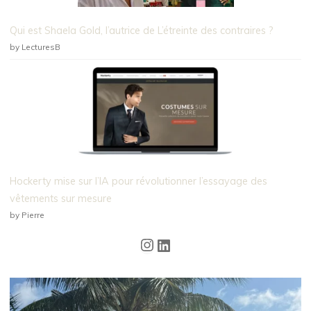
Qui est Shaela Gold, l’autrice de L’étreinte des contraires ?
by LecturesB
Hockerty mise sur l’IA pour révolutionner l’essayage des
vêtements sur mesure
by Pierre
Instagram
LinkedIn