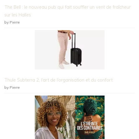
The Bell : le nouveau pub qui fait souffler un vent de fraîcheur
sur les Halles
by Pierre
Thule Subterra 2, l’art de l’organisation et du confort
by Pierre