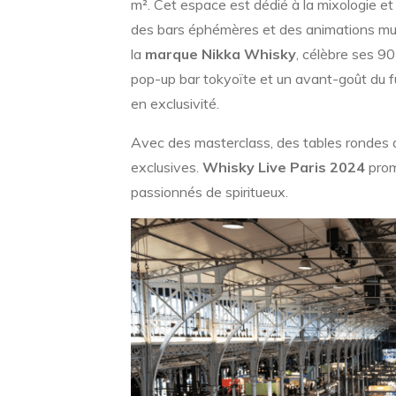
m². Cet espace est dédié à la mixologie e
des bars éphémères et des animations mus
la
marque Nikka Whisky
, célèbre ses 9
pop-up bar tokyoïte et un avant-goût du f
en exclusivité.
Avec des masterclass, des tables rondes 
exclusives.
Whisky Live Paris 2024
prom
passionnés de spiritueux.