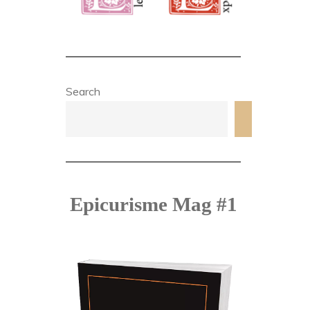
Search
Search
Epicurisme Mag #1