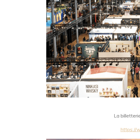
La billetter
https://w