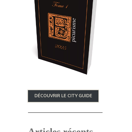
DÉCOUVRIR LE CITY GUIDE
Articles récents