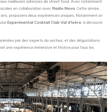
t aux meilleures adresses de street food. Avec notamment
icales en collaboration avec
Radio Nova
. Cette année,
0 ans, proposera deux expériences uniques. Notamment un
utur
Experimental Cocktail Club Val d’Isère
, à découvrir
animées par des experts du secteur, et des dégustations
et une expérience immersive et festive pour tous les