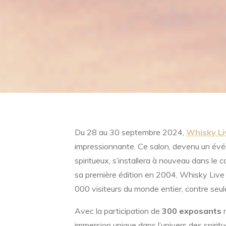
Du 28 au 30 septembre 2024,
Whisky Li
impressionnante. Ce salon, devenu un évé
spiritueux, s’installera à nouveau dans le 
sa première édition en 2004, Whisky Live Pa
000 visiteurs du monde entier, contre seu
Avec la participation de
300 exposants
r
immersion unique dans l’univers des spirit