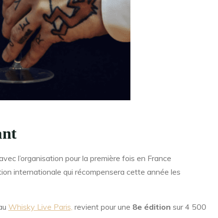
ant
ec l’organisation pour la première fois en France
tion internationale qui récompensera cette année les
 au
Whisky Live Paris,
revient pour une
8e édition
sur 4 500