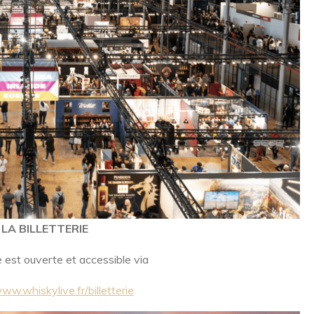
LA BILLETTERIE
ie est ouverte et accessible via
ww.whiskylive.fr/billetterie