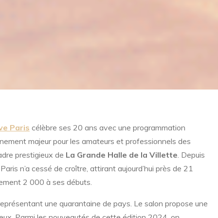
ve Paris
célèbre ses 20 ans avec une programmation
nement majeur pour les amateurs et professionnels des
cadre prestigieux de
La Grande Halle de la Villette
. Depuis
ris n’a cessé de croître, attirant aujourd’hui près de 21
lement 2 000 à ses débuts.
eprésentant une quarantaine de pays. Le salon propose une
ueux. Parmi les nouveautés de cette édition 2024, on