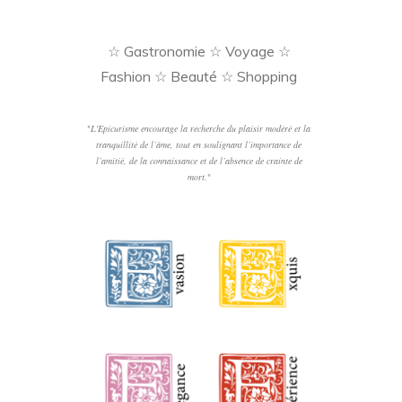
☆ Gastronomie ☆ Voyage ☆
Fashion ☆ Beauté ☆ Shopping
"
L'Epicurisme encourage la recherche du plaisir modéré et la
tranquillité de l’âme, tout en soulignant l’importance de
l’amitié, de la connaissance et de l’absence de crainte de
mort.
"