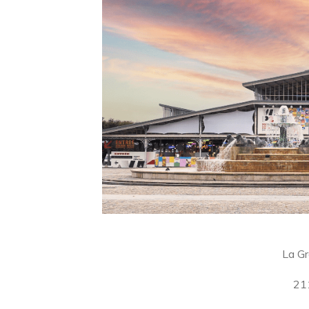
La Gr
211