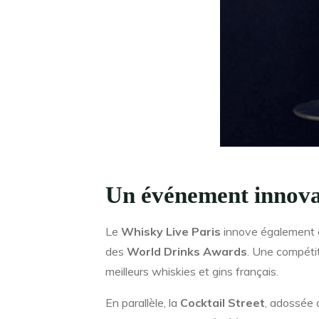
Un événement innov
Le
Whisky Live Paris
innove également av
des
World Drinks Awards
. Une compéti
meilleurs whiskies et gins français.
En parallèle, la
Cocktail Street
, adossée