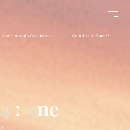
s évènements épicuriens
Achetez le Guide !
4
:
u
n
e