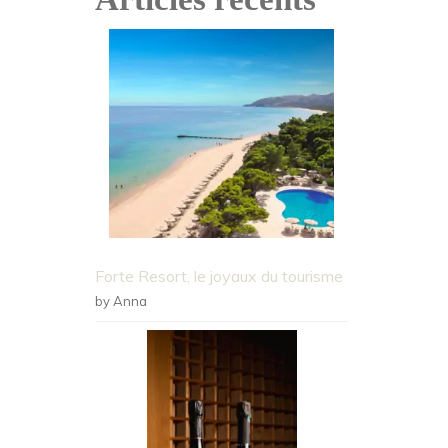
Forte Resort, le joyaux du tourisme
by Anna