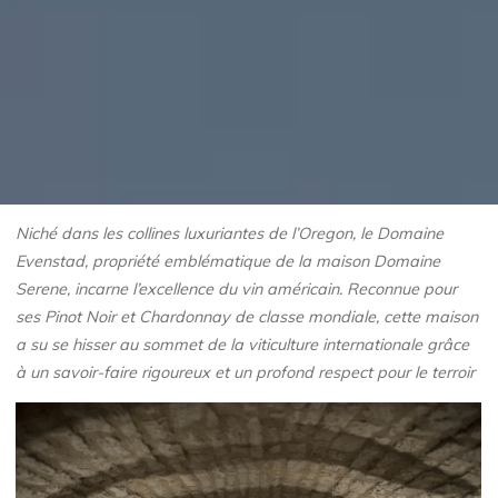
Niché dans les collines luxuriantes de l’Oregon, le Domaine
Evenstad, propriété emblématique de la maison Domaine
Serene, incarne l’excellence du vin américain. Reconnue pour
ses Pinot Noir et Chardonnay de classe mondiale, cette maison
a su se hisser au sommet de la viticulture internationale grâce
à un savoir-faire rigoureux et un profond respect pour le terroir