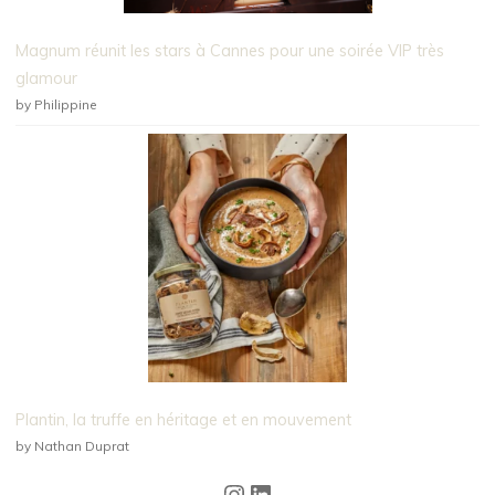
Magnum réunit les stars à Cannes pour une soirée VIP très
glamour
by Philippine
Plantin, la truffe en héritage et en mouvement
by Nathan Duprat
Instagram
LinkedIn