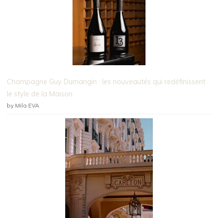
Champagne Guy Dumangin : les nouveautés qui redéfinissent
le style de la Maison
by Mila EVA