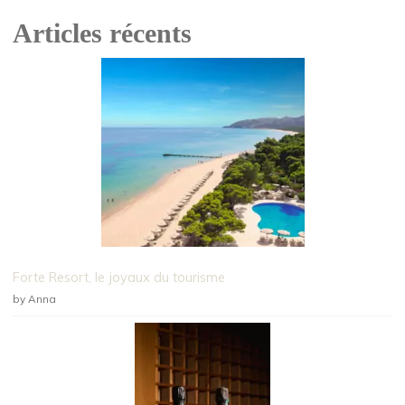
Articles récents
Forte Resort, le joyaux du tourisme
by Anna