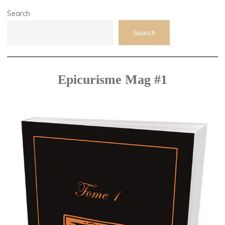
Search
Search
Epicurisme Mag #1