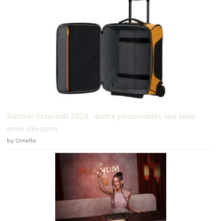
Summer Essentials 2026 : quatre personnalités, une seule
envie d’évasion
by Ornella