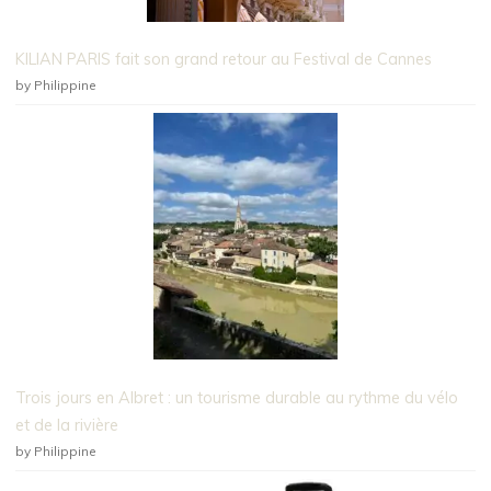
KILIAN PARIS fait son grand retour au Festival de Cannes
by Philippine
Trois jours en Albret : un tourisme durable au rythme du vélo
et de la rivière
by Philippine