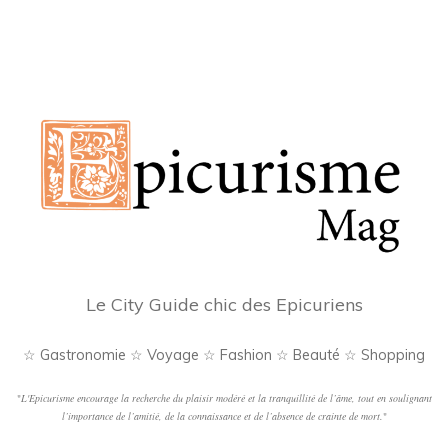
Le City Guide chic des Epicuriens
☆ Gastronomie ☆ Voyage ☆ Fashion ☆ Beauté ☆ Shopping
"
L'Epicurisme encourage la recherche du plaisir modéré et la tranquillité de l’âme, tout en soulignant
l’importance de l’amitié, de la connaissance et de l’absence de crainte de mort.
"