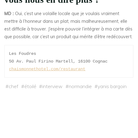
MD :
Oui, c’est une volaille locale que je voulais vraiment
mettre à l’honneur dans un plat, mais malheureusement, elle
est difficile à trouver. J’espère pouvoir l’intégrer à ma carte dès
que possible, car c’est un produit qui mérite d’être redécouvert.
Les Foudres
50 Av. Paul Firino Martell, 16100 Cognac
chaismonnethotel.com/restaurant
#
chef
#
étoilé
#
interview
#
normandie
#
yanis bargoin