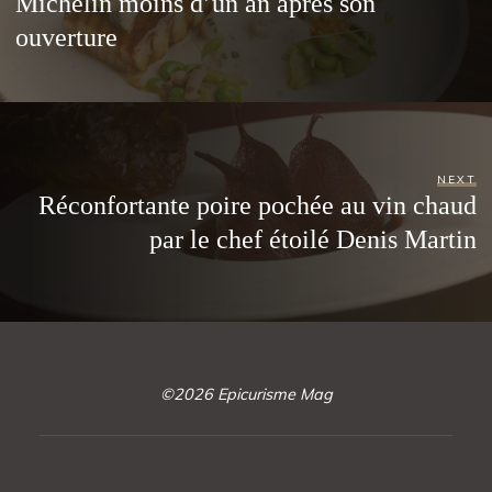
Michelin moins d’un an après son
ouverture
NEXT
Réconfortante poire pochée au vin chaud
par le chef étoilé Denis Martin
©2026 Epicurisme Mag