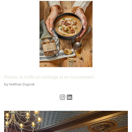
Plantin, la truffe en héritage et en mouvement
by Nathan Duprat
Instagram
LinkedIn