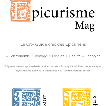
Le City Guide chic des Epicuriens
☆ Gastronomie ☆ Voyage ☆ Fashion ☆ Beauté ☆ Shopping
"
L'Epicurisme encourage la recherche du plaisir modéré et la tranquillité de l’âme, tout en soulignant
l’importance de l’amitié, de la connaissance et de l’absence de crainte de mort.
"