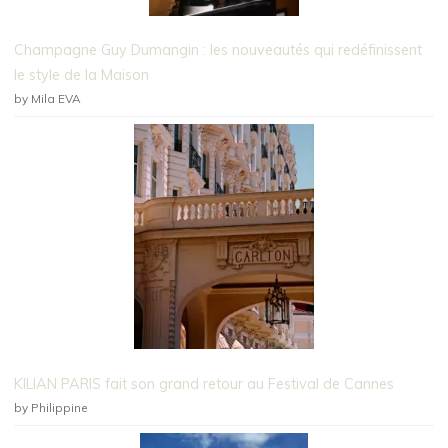
Champagne Guy Dumangin : les nouveautés qui redéfinissent
le style de la Maison
by Mila EVA
KILIAN PARIS fait son grand retour au Festival de Cannes
by Philippine