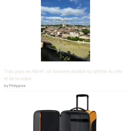
Trois jours en Albret : un tourisme durable au rythme du vélo
et de la rivière
by Philippine