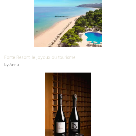
Forte Resort, le joyaux du tourisme
by Anna