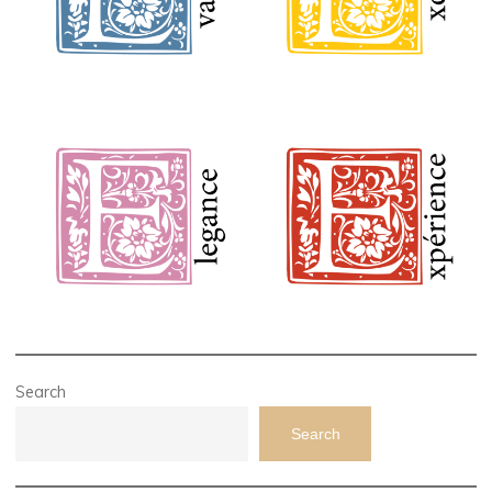
Search
Search