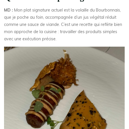
MD :
Mon plat signature actuel est la volaille du Bourbonnais,
que je poche au foin, accompagnée d’un jus végétal réduit
comme une sauce de viande. C’est une recette qui reflète bien
mon approche de la cuisine : travailler des produits simples
avec une exécution précise.