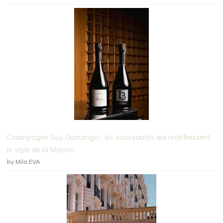
Champagne Guy Dumangin : les nouveautés qui redéfinissent
le style de la Maison
by Mila EVA