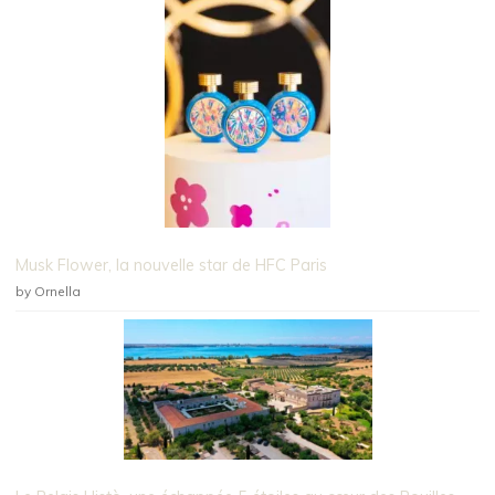
Musk Flower, la nouvelle star de HFC Paris
by Ornella