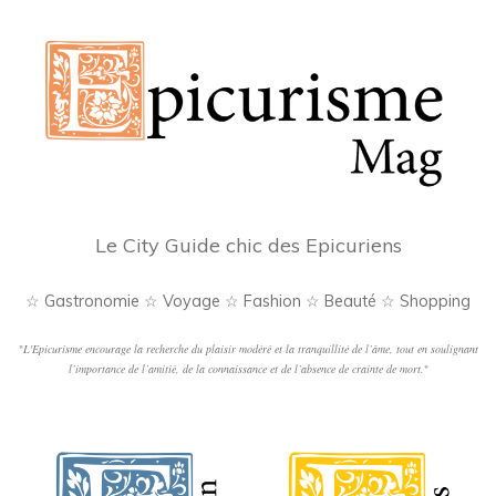
Le City Guide chic des Epicuriens
☆ Gastronomie ☆ Voyage ☆ Fashion ☆ Beauté ☆ Shopping
"
L'Epicurisme encourage la recherche du plaisir modéré et la tranquillité de l’âme, tout en soulignant
l’importance de l’amitié, de la connaissance et de l’absence de crainte de mort.
"