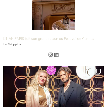
KILIAN PARIS fait son grand retour au Festival de Cannes
by Philippine
Instagram
LinkedIn