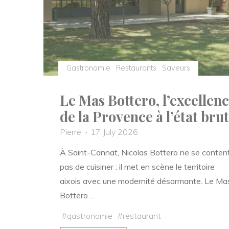
Gastronomie
Restaurants
Saveurs
Le Mas Bottero, l’excellen
de la Provence à l’état brut
Pierre
17 July 2026
À Saint-Cannat, Nicolas Bottero ne se conten
pas de cuisiner : il met en scène le territoire
aixois avec une modernité désarmante. Le Ma
Bottero …
#
gastronomie
#
restaurant