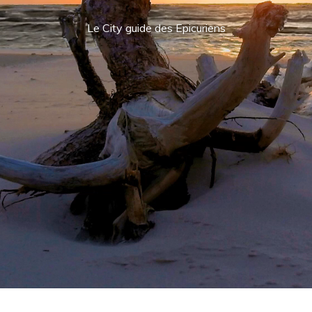
Le City guide des Epicuriens