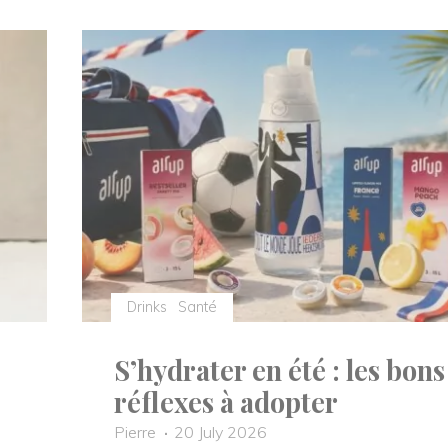
Drinks
Santé
S’hydrater en été : les bons
réflexes à adopter
Pierre
20 July 2026