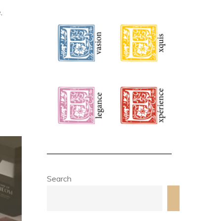
,
Search
Search