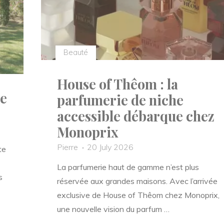
Beauté
House of Thêom : la
ce
parfumerie de niche
accessible débarque chez
Monoprix
Pierre
20 July 2026
te
La parfumerie haut de gamme n’est plus
s
réservée aux grandes maisons. Avec l’arrivée
exclusive de House of Thêom chez Monoprix,
une nouvelle vision du parfum …