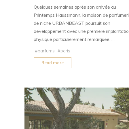
Quelques semaines après son arrivée au
Printemps Haussmann, la maison de parfumeri
de niche URBANBEAST poursuit son
développement avec une première implantatio
physique particulièrement remarquée. …
#
parfums
#
paris
"URBANBEAST
Read more
au
Printemps
Haussmann"