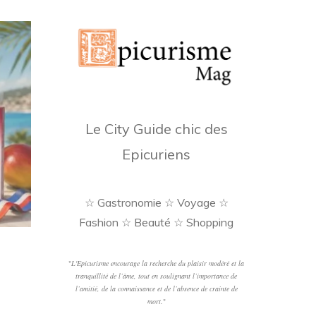
Le City Guide chic des
Epicuriens
☆ Gastronomie ☆ Voyage ☆
Fashion ☆ Beauté ☆ Shopping
"
L'Epicurisme encourage la recherche du plaisir modéré et la
tranquillité de l’âme, tout en soulignant l’importance de
l’amitié, de la connaissance et de l’absence de crainte de
mort.
"